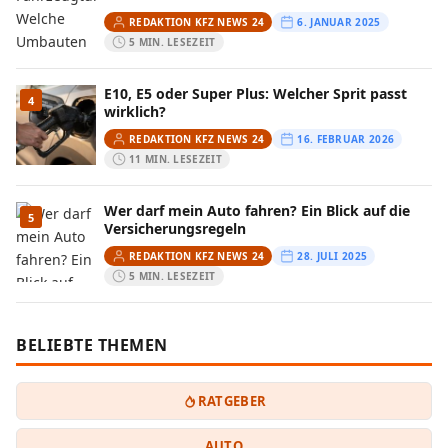
REDAKTION KFZ NEWS 24
6. JANUAR 2025
5 MIN. LESEZEIT
E10, E5 oder Super Plus: Welcher Sprit passt
4
wirklich?
REDAKTION KFZ NEWS 24
16. FEBRUAR 2026
11 MIN. LESEZEIT
Wer darf mein Auto fahren? Ein Blick auf die
5
Versicherungsregeln
REDAKTION KFZ NEWS 24
28. JULI 2025
5 MIN. LESEZEIT
BELIEBTE THEMEN
RATGEBER
AUTO