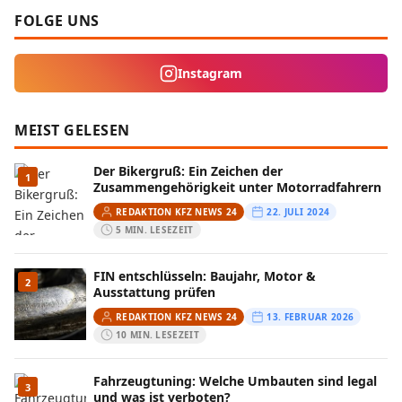
FOLGE UNS
Instagram
MEIST GELESEN
Der Bikergruß: Ein Zeichen der
1
Zusammengehörigkeit unter Motorradfahrern
REDAKTION KFZ NEWS 24
22. JULI 2024
5 MIN. LESEZEIT
FIN entschlüsseln: Baujahr, Motor &
2
Ausstattung prüfen
REDAKTION KFZ NEWS 24
13. FEBRUAR 2026
10 MIN. LESEZEIT
Fahrzeugtuning: Welche Umbauten sind legal
3
und was ist verboten?