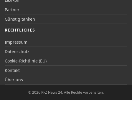
Lexikon
Partner
Günstig tanken
RECHTLICHES
Impressum
Datenschutz
Cookie-Richtlinie (EU)
Kontakt
Über uns
© 2026 KFZ News 24. Alle Rechte vorbehalten.