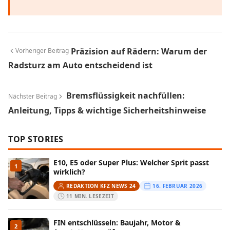
Präzision auf Rädern: Warum der
Vorheriger Beitrag
Radsturz am Auto entscheidend ist
Bremsflüssigkeit nachfüllen:
Nächster Beitrag
Anleitung, Tipps & wichtige Sicherheitshinweise
TOP STORIES
E10, E5 oder Super Plus: Welcher Sprit passt
1
wirklich?
REDAKTION KFZ NEWS 24
16. FEBRUAR 2026
11 MIN. LESEZEIT
FIN entschlüsseln: Baujahr, Motor &
2