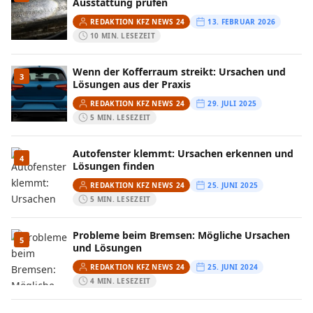
Ausstattung prüfen
REDAKTION KFZ NEWS 24
13. FEBRUAR 2026
10 MIN. LESEZEIT
Wenn der Kofferraum streikt: Ursachen und
3
Lösungen aus der Praxis
REDAKTION KFZ NEWS 24
29. JULI 2025
5 MIN. LESEZEIT
Autofenster klemmt: Ursachen erkennen und
4
Lösungen finden
REDAKTION KFZ NEWS 24
25. JUNI 2025
5 MIN. LESEZEIT
Probleme beim Bremsen: Mögliche Ursachen
5
und Lösungen
REDAKTION KFZ NEWS 24
25. JUNI 2024
4 MIN. LESEZEIT