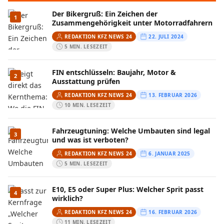
Der Bikergruß: Ein Zeichen der
1
Zusammengehörigkeit unter Motorradfahrern
REDAKTION KFZ NEWS 24
22. JULI 2024
5 MIN. LESEZEIT
FIN entschlüsseln: Baujahr, Motor &
2
Ausstattung prüfen
REDAKTION KFZ NEWS 24
13. FEBRUAR 2026
10 MIN. LESEZEIT
Fahrzeugtuning: Welche Umbauten sind legal
3
und was ist verboten?
REDAKTION KFZ NEWS 24
6. JANUAR 2025
5 MIN. LESEZEIT
E10, E5 oder Super Plus: Welcher Sprit passt
4
wirklich?
REDAKTION KFZ NEWS 24
16. FEBRUAR 2026
11 MIN. LESEZEIT