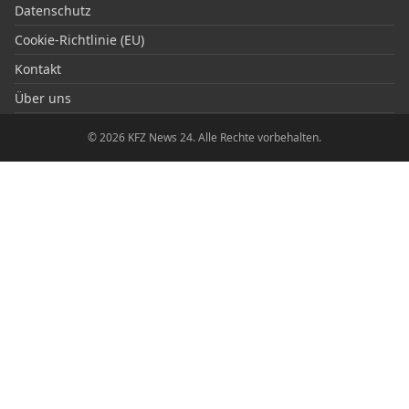
Datenschutz
Cookie-Richtlinie (EU)
Kontakt
Über uns
© 2026 KFZ News 24. Alle Rechte vorbehalten.