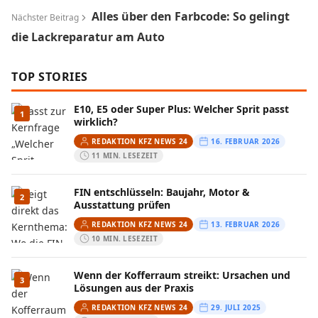
Alles über den Farbcode: So gelingt
Nächster Beitrag
die Lackreparatur am Auto
TOP STORIES
E10, E5 oder Super Plus: Welcher Sprit passt
1
wirklich?
REDAKTION KFZ NEWS 24
16. FEBRUAR 2026
11 MIN. LESEZEIT
FIN entschlüsseln: Baujahr, Motor &
2
Ausstattung prüfen
REDAKTION KFZ NEWS 24
13. FEBRUAR 2026
10 MIN. LESEZEIT
Wenn der Kofferraum streikt: Ursachen und
3
Lösungen aus der Praxis
REDAKTION KFZ NEWS 24
29. JULI 2025