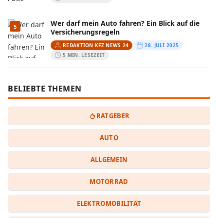
Wer darf mein Auto fahren? Ein Blick auf die
5
Versicherungsregeln
REDAKTION KFZ NEWS 24
28. JULI 2025
5 MIN. LESEZEIT
BELIEBTE THEMEN
RATGEBER
AUTO
ALLGEMEIN
MOTORRAD
ELEKTROMOBILITÄT