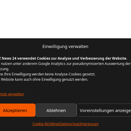
Einwilligung verwalten
Z News 24 verwendet Cookies zur Analyse und Verbesserung der Website.
 nutzen unter anderem Google Analytics zur pseudonymisierten Auswertung der
zung.
e Ihre Einwilligung werden keine Analyse-Cookies gesetzt.
 Website kann auch ohne Einwilligung genutzt werden.
nste verwalten
Akzeptieren
Ablehnen
Voreinstellungen anzeig
Cookie-Richtlinie
Datenschutz
Impressum