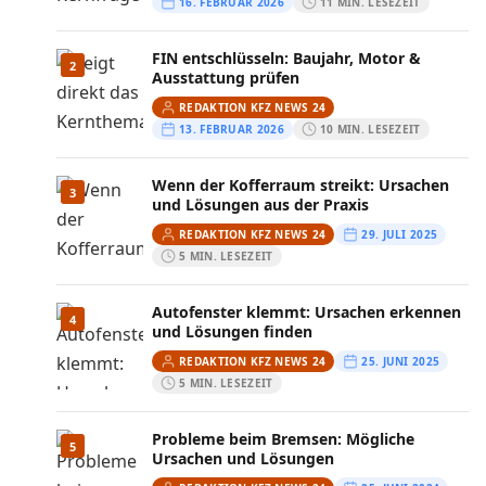
16. FEBRUAR 2026
11 MIN. LESEZEIT
FIN entschlüsseln: Baujahr, Motor &
2
Ausstattung prüfen
REDAKTION KFZ NEWS 24
13. FEBRUAR 2026
10 MIN. LESEZEIT
Wenn der Kofferraum streikt: Ursachen
3
und Lösungen aus der Praxis
REDAKTION KFZ NEWS 24
29. JULI 2025
5 MIN. LESEZEIT
Autofenster klemmt: Ursachen erkennen
4
und Lösungen finden
REDAKTION KFZ NEWS 24
25. JUNI 2025
5 MIN. LESEZEIT
Probleme beim Bremsen: Mögliche
5
Ursachen und Lösungen