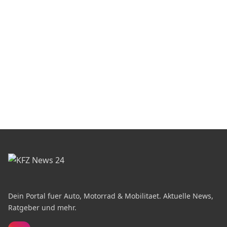
Dein Portal fuer Auto, Motorrad & Mobilitaet. Aktuelle News,
Ratgeber und mehr.