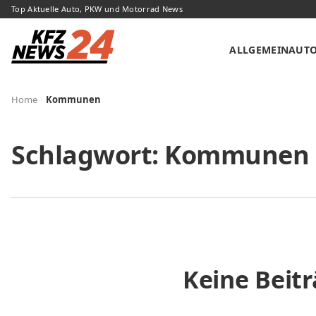
Top Aktuelle Auto, PKW und Motorrad News
ALLGEMEIN
AUT
Home
Kommunen
Schlagwort:
Kommunen
Keine Beit