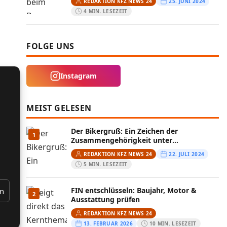
REDAKTION KFZ NEWS 24
25. JUNI 2024
4 MIN. LESEZEIT
FOLGE UNS
Instagram
MEIST GELESEN
Der Bikergruß: Ein Zeichen der
1
Zusammengehörigkeit unter
Motorradfahrern
REDAKTION KFZ NEWS 24
22. JULI 2024
5 MIN. LESEZEIT
FIN entschlüsseln: Baujahr, Motor &
en
2
Ausstattung prüfen
REDAKTION KFZ NEWS 24
13. FEBRUAR 2026
10 MIN. LESEZEIT