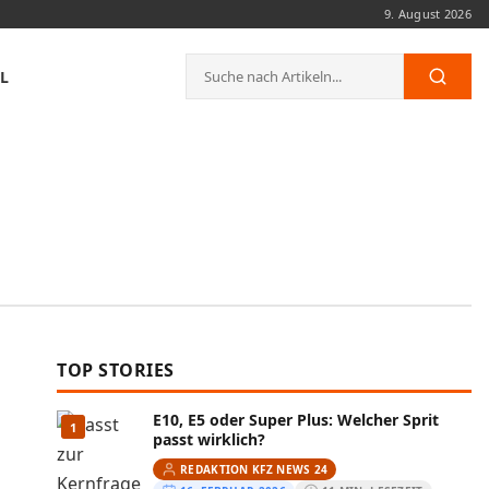
9. August 2026
Suche
L
Such
nach:
TOP STORIES
E10, E5 oder Super Plus: Welcher Sprit
1
passt wirklich?
REDAKTION KFZ NEWS 24