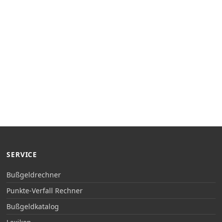
SERVICE
Bußgeldrechner
Punkte-Verfall Rechner
Bußgeldkatalog