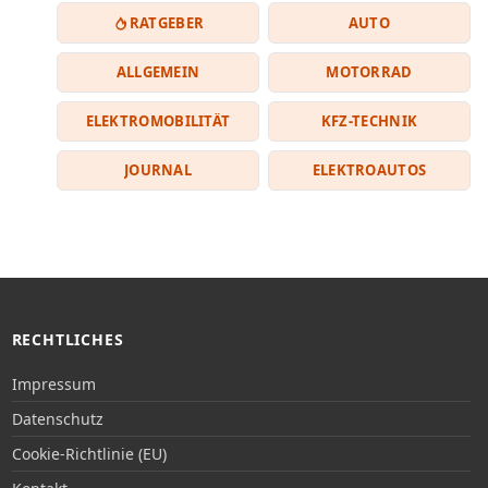
RATGEBER
AUTO
ALLGEMEIN
MOTORRAD
ELEKTROMOBILITÄT
KFZ-TECHNIK
JOURNAL
ELEKTROAUTOS
RECHTLICHES
Impressum
Datenschutz
Cookie-Richtlinie (EU)