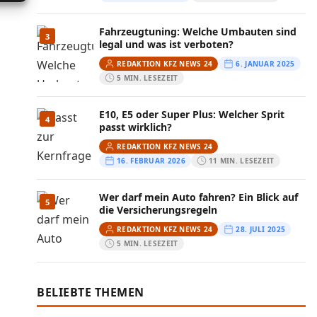
Fahrzeugtuning: Welche Umbauten sind
3
legal und was ist verboten?
REDAKTION KFZ NEWS 24
6. JANUAR 2025
5 MIN. LESEZEIT
E10, E5 oder Super Plus: Welcher Sprit
4
passt wirklich?
REDAKTION KFZ NEWS 24
16. FEBRUAR 2026
11 MIN. LESEZEIT
Wer darf mein Auto fahren? Ein Blick auf
5
die Versicherungsregeln
REDAKTION KFZ NEWS 24
28. JULI 2025
5 MIN. LESEZEIT
BELIEBTE THEMEN