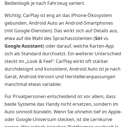
Bedienlogik je nach Fahrzeug variiert.
Wichtig: CarPlay ist eng an das iPhone-Ökosystem
gebunden, Android Auto an Android-Smartphones
(mit Google-Diensten). Das wirkt sich auf Details aus,
etwa auf die Wahl des Sprachassistenten (
Siri
vs.
Google Assistant
) oder darauf, welche Karten-App
sich als Standard durchsetzt. Ein weiterer Unterschied
steckt im „Look & Feel“: CarPlay wirkt oft stärker
durchdesignt und konsistent, Android Auto ist je nach
Gerät, Android-Version und Herstelleranpassungen
manchmal etwas variabler.
Für Privatpersonen entscheidend ist vor allem, dass
beide Systeme das Handy nicht ersetzen, sondern im
Auto sinnvoll bündeln. Wenn Sie ohnehin tief im Apple-
oder Google-Universum stecken, ist die Lernkurve