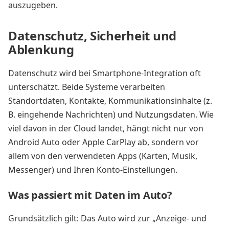
auszugeben.
Datenschutz, Sicherheit und
Ablenkung
Datenschutz wird bei Smartphone-Integration oft
unterschätzt. Beide Systeme verarbeiten
Standortdaten, Kontakte, Kommunikationsinhalte (z.
B. eingehende Nachrichten) und Nutzungsdaten. Wie
viel davon in der Cloud landet, hängt nicht nur von
Android Auto oder Apple CarPlay ab, sondern vor
allem von den verwendeten Apps (Karten, Musik,
Messenger) und Ihren Konto-Einstellungen.
Was passiert mit Daten im Auto?
Grundsätzlich gilt: Das Auto wird zur „Anzeige- und