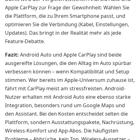
Apple CarPlay zur Frage der Gewohnheit: Wählen Sie
die Plattform, die zu Ihrem Smartphone passt, und
optimieren Sie die Verbindung (Kabel, Einstellungen,
Updates). Das bringt in der Realität mehr als jede
Feature-Debatte.
Fazit:
Android Auto und Apple CarPlay sind beide
ausgereifte Lösungen, die den Alltag im Auto spürbar
verbessern können – wenn Kompatibilität und Setup
stimmen. Wer bereits im Apple-Universum zuhause ist,
fährt mit CarPlay meist am stressfreisten. Android-
Nutzer erhalten mit Android Auto eine ebenso starke
Integration, besonders rund um Google Maps und
den Assistant. Bei den Kosten entscheidet selten die
Plattform, sondern Ausstattungspakete, Nachrüstung,
Wireless-Komfort und App-Abos. Die häufigsten
Probleme – Abbrüche, kein Ton, Wireless-Aussetzer –