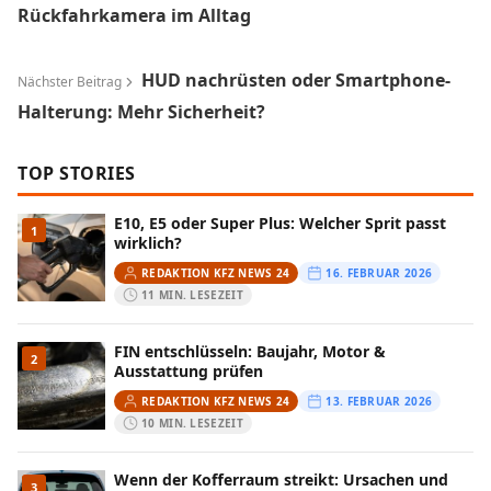
Rückfahrkamera im Alltag
HUD nachrüsten oder Smartphone-
Nächster Beitrag
Halterung: Mehr Sicherheit?
TOP STORIES
E10, E5 oder Super Plus: Welcher Sprit passt
1
wirklich?
REDAKTION KFZ NEWS 24
16. FEBRUAR 2026
11 MIN. LESEZEIT
FIN entschlüsseln: Baujahr, Motor &
2
Ausstattung prüfen
REDAKTION KFZ NEWS 24
13. FEBRUAR 2026
10 MIN. LESEZEIT
Wenn der Kofferraum streikt: Ursachen und
3