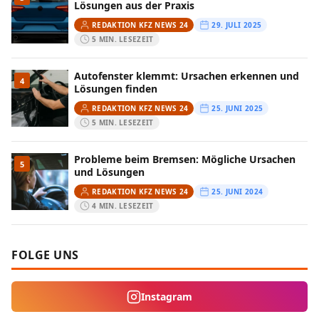
Lösungen aus der Praxis
REDAKTION KFZ NEWS 24
29. JULI 2025
5 MIN. LESEZEIT
Autofenster klemmt: Ursachen erkennen und
4
Lösungen finden
REDAKTION KFZ NEWS 24
25. JUNI 2025
5 MIN. LESEZEIT
Probleme beim Bremsen: Mögliche Ursachen
5
und Lösungen
REDAKTION KFZ NEWS 24
25. JUNI 2024
4 MIN. LESEZEIT
FOLGE UNS
Instagram