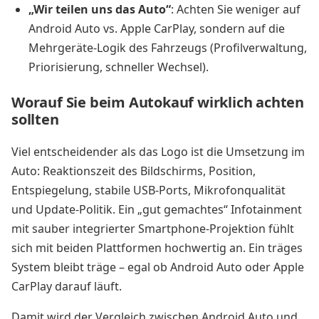
„Wir teilen uns das Auto“
: Achten Sie weniger auf
Android Auto vs. Apple CarPlay, sondern auf die
Mehrgeräte-Logik des Fahrzeugs (Profilverwaltung,
Priorisierung, schneller Wechsel).
Worauf Sie beim Autokauf wirklich achten
sollten
Viel entscheidender als das Logo ist die Umsetzung im
Auto: Reaktionszeit des Bildschirms, Position,
Entspiegelung, stabile USB-Ports, Mikrofonqualität
und Update-Politik. Ein „gut gemachtes“ Infotainment
mit sauber integrierter Smartphone-Projektion fühlt
sich mit beiden Plattformen hochwertig an. Ein träges
System bleibt träge – egal ob Android Auto oder Apple
CarPlay darauf läuft.
Damit wird der Vergleich zwischen Android Auto und