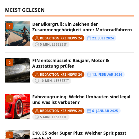
MEIST GELESEN
Der Bikergruß: Ein Zeichen der
1
Zusammengehörigkeit unter Motorradfahrern
REDAKTION KFZ NEWS 24
22. JULI 2024
5 MIN. LESEZEIT
FIN entschlüsseln: Baujahr, Motor &
2
Ausstattung prüfen
REDAKTION KFZ NEWS 24
13. FEBRUAR 2026
10 MIN. LESEZEIT
Fahrzeugtuning: Welche Umbauten sind legal
3
und was ist verboten?
REDAKTION KFZ NEWS 24
6. JANUAR 2025
5 MIN. LESEZEIT
E10, E5 oder Super Plus: Welcher Sprit passt
4
wirklich?