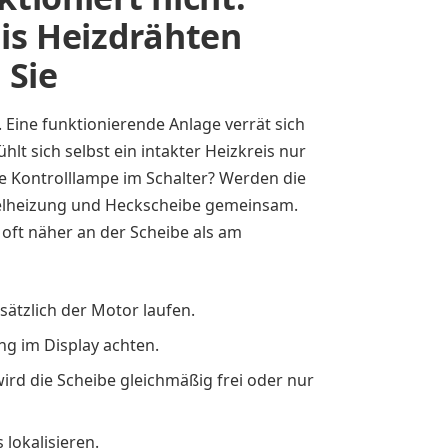
is Heizdrähten
 Sie
Eine funktionierende Anlage verrät sich
lt sich selbst ein intakter Heizkreis nur
die Kontrolllampe im Schalter? Werden die
gelheizung und Heckscheibe gemeinsam.
r oft näher an der Scheibe als am
ätzlich der Motor laufen.
ng im Display achten.
ird die Scheibe gleichmäßig frei oder nur
 lokalisieren.