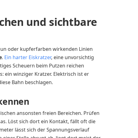
chen und sichtbare
braun oder kupferfarben wirkenden Linien
e
.
Ein harter Eiskratzer
, eine unvorsichtig
ftiges Scheuern beim Putzen reichen
ein winziger Kratzer. Elektrisch ist er
diese Bahn beschlagen.
rkennen
wischen ansonsten freien Bereichen. Prüfen
 Löst sich dort ein Kontakt, fällt oft die
meter lässt sich der Spannungsverlauf