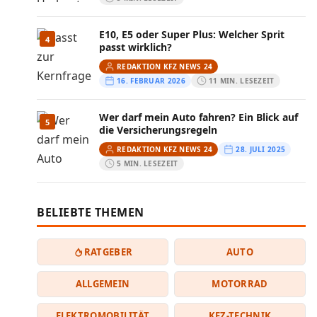
E10, E5 oder Super Plus: Welcher Sprit
4
passt wirklich?
REDAKTION KFZ NEWS 24
16. FEBRUAR 2026
11 MIN. LESEZEIT
Wer darf mein Auto fahren? Ein Blick auf
5
die Versicherungsregeln
REDAKTION KFZ NEWS 24
28. JULI 2025
5 MIN. LESEZEIT
BELIEBTE THEMEN
RATGEBER
AUTO
ALLGEMEIN
MOTORRAD
ELEKTROMOBILITÄT
KFZ-TECHNIK