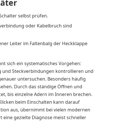
äter
chalter selbst prüfen.
kverbindung oder Kabelbruch sind
ner Leiter im Faltenbalg der Heckklappe
nt sich ein systematisches Vorgehen:
g und Steckverbindungen kontrollieren und
t genauer untersuchen. Besonders häufig
sehen. Durch das ständige Öffnen und
et, bis einzelne Adern im Inneren brechen.
s Klicken beim Einschalten kann darauf
aktion aus, übernimmt bei vielen modernen
 eine gezielte Diagnose meist schneller