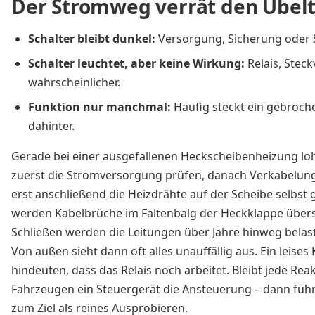
Der Stromweg verrät den Übelt
Schalter bleibt dunkel:
Versorgung, Sicherung oder S
Schalter leuchtet, aber keine Wirkung:
Relais, Stec
wahrscheinlicher.
Funktion nur manchmal:
Häufig steckt ein gebroche
dahinter.
Gerade bei einer ausgefallenen Heckscheibenheizung loh
zuerst die Stromversorgung prüfen, danach Verkabelun
erst anschließend die Heizdrähte auf der Scheibe selbs
werden Kabelbrüche im Faltenbalg der Heckklappe über
Schließen werden die Leitungen über Jahre hinweg belast
Von außen sieht dann oft alles unauffällig aus. Ein leise
hindeuten, dass das Relais noch arbeitet. Bleibt jede Re
Fahrzeugen ein Steuergerät die Ansteuerung – dann führt
zum Ziel als reines Ausprobieren.