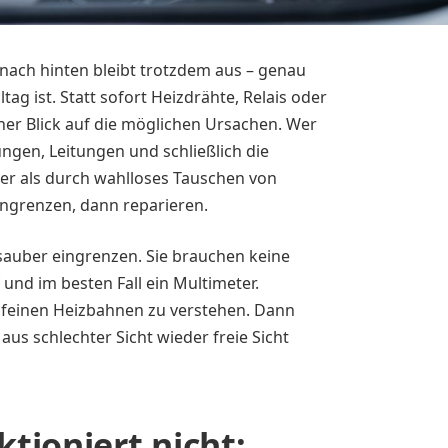
 nach hinten bleibt trotzdem aus – genau
tag ist. Statt sofort Heizdrähte, Relais oder
cher Blick auf die möglichen Ursachen. Wer
ngen, Leitungen und schließlich die
ller als durch wahlloses Tauschen von
ingrenzen, dann reparieren.
 sauber eingrenzen. Sie brauchen keine
und im besten Fall ein Multimeter.
 feinen Heizbahnen zu verstehen. Dann
us schlechter Sicht wieder freie Sicht
tioniert nicht: