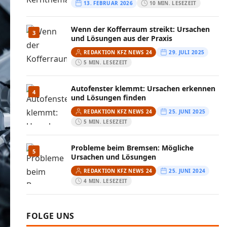
13. FEBRUAR 2026
10 MIN. LESEZEIT
Wenn der Kofferraum streikt: Ursachen
3
und Lösungen aus der Praxis
REDAKTION KFZ NEWS 24
29. JULI 2025
5 MIN. LESEZEIT
Autofenster klemmt: Ursachen erkennen
4
und Lösungen finden
REDAKTION KFZ NEWS 24
25. JUNI 2025
5 MIN. LESEZEIT
Probleme beim Bremsen: Mögliche
5
Ursachen und Lösungen
REDAKTION KFZ NEWS 24
25. JUNI 2024
4 MIN. LESEZEIT
FOLGE UNS