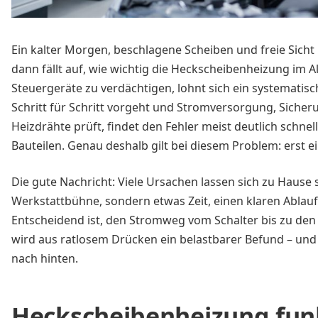
Ein kalter Morgen, beschlagene Scheiben und freie Sicht
dann fällt auf, wie wichtig die Heckscheibenheizung im All
Steuergeräte zu verdächtigen, lohnt sich ein systematis
Schritt für Schritt vorgeht und Stromversorgung, Sicheru
Heizdrähte prüft, findet den Fehler meist deutlich schne
Bauteilen. Genau deshalb gilt bei diesem Problem: erst e
Die gute Nachricht: Viele Ursachen lassen sich zu Hause
Werkstattbühne, sondern etwas Zeit, einen klaren Ablauf 
Entscheidend ist, den Stromweg vom Schalter bis zu den
wird aus ratlosem Drücken ein belastbarer Befund – und a
nach hinten.
Heckscheibenheizung funk