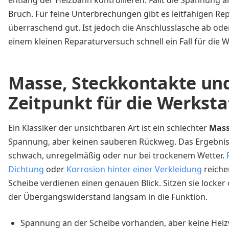
entlang der Heizbahn kontrollieren. Fällt die Spannung an 
Bruch. Für feine Unterbrechungen gibt es leitfähigen Repa
überraschend gut. Ist jedoch die Anschlusslasche ab oder
einem kleinen Reparaturversuch schnell ein Fall für die W
Masse, Steckkontakte und
Zeitpunkt für die Werksta
Ein Klassiker der unsichtbaren Art ist ein schlechter
Mas
Spannung, aber keinen sauberen Rückweg. Das Ergebnis 
schwach, unregelmäßig oder nur bei trockenem Wetter.
Dichtung
oder
Korrosion hinter einer Verkleidung
reiche
Scheibe verdienen einen genauen Blick. Sitzen sie locker 
der Übergangswiderstand langsam in die Funktion.
Spannung an der Scheibe vorhanden, aber keine Hei