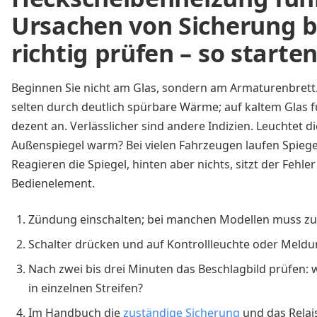
Ursachen von Sicherung b
richtig prüfen – so starten
Beginnen Sie nicht am Glas, sondern am Armaturenbrett. 
selten durch deutlich spürbare Wärme; auf kaltem Glas füh
dezent an. Verlässlicher sind andere Indizien. Leuchtet 
Außenspiegel warm? Bei vielen Fahrzeugen laufen Spie
Reagieren die Spiegel, hinten aber nichts, sitzt der Fehle
Bedienelement.
Zündung einschalten; bei manchen Modellen muss zus
Schalter drücken und auf Kontrollleuchte oder Meldu
Nach zwei bis drei Minuten das Beschlagbild prüfen: w
in einzelnen Streifen?
Im Handbuch die
zuständige Sicherung
und das Relais