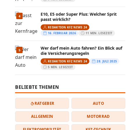
E10, E5 oder Super Plus: Welcher Sprit
4
passt wirklich?
REDAKTION KFZ NEWS 24
16. FEBRUAR 2026
11 MIN. LESEZEIT
Wer darf mein Auto fahren? Ein Blick auf
5
die Versicherungsregeln
REDAKTION KFZ NEWS 24
28. JULI 2025
5 MIN. LESEZEIT
BELIEBTE THEMEN
RATGEBER
AUTO
ALLGEMEIN
MOTORRAD
ELEKTROMOBILITÄT
KFZ-TECHNIK