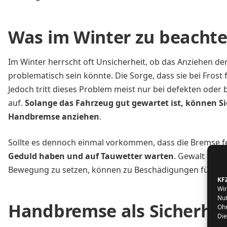
Was im Winter zu beachte
Im Winter herrscht oft Unsicherheit, ob das Anziehen d
problematisch sein könnte. Die Sorge, dass sie bei Frost f
Jedoch tritt dieses Problem meist nur bei defekten ode
auf.
Solange das Fahrzeug gut gewartet ist, können S
Handbremse anziehen
.
Sollte es dennoch einmal vorkommen, dass die Bremse fes
Geduld haben und auf Tauwetter warten
. Gewalt oder
Bewegung zu setzen, können zu Beschädigungen führen
KF
Wir
Nut
Handbremse als Sicherhe
Ohn
Die