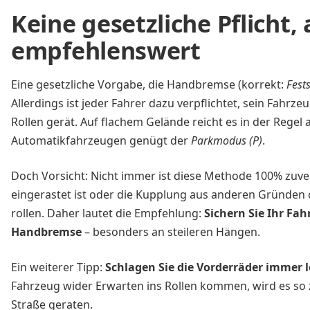
Keine gesetzliche Pflicht
empfehlenswert
Eine gesetzliche Vorgabe, die Handbremse (korrekt:
Fest
Allerdings ist jeder Fahrer dazu verpflichtet, sein Fahrze
Rollen gerät. Auf flachem Gelände reicht es in der Regel 
Automatikfahrzeugen genügt der
Parkmodus (P)
.
Doch Vorsicht: Nicht immer ist diese Methode 100% zuve
eingerastet ist oder die Kupplung aus anderen Gründen 
rollen. Daher lautet die Empfehlung:
Sichern Sie Ihr Fa
Handbremse
– besonders an steileren Hängen.
Ein weiterer Tipp:
Schlagen Sie die Vorderräder immer l
Fahrzeug wider Erwarten ins Rollen kommen, wird es so z
Straße geraten.