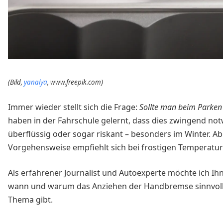
(Bild,
yanalya
, www.freepik.com)
Immer wieder stellt sich die Frage:
Sollte man beim Parke
haben in der Fahrschule gelernt, dass dies zwingend not
überflüssig oder sogar riskant – besonders im Winter. Abe
Vorgehensweise empfiehlt sich bei frostigen Temperatu
Als erfahrener Journalist und Autoexperte möchte ich Ih
wann und warum das Anziehen der Handbremse sinnvoll 
Thema gibt.