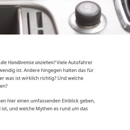
n die Handbremse anziehen?
Viele Autofahrer
wendig ist. Andere hingegen halten das für
r was ist wirklich richtig? Und welche
ren?
nen hier einen umfassenden Einblick geben,
ist, und welche Mythen es rund um das