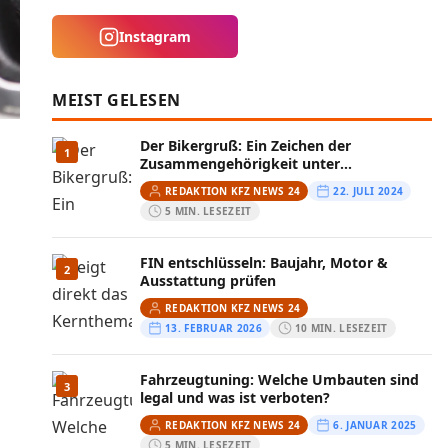
Instagram
MEIST GELESEN
Der Bikergruß: Ein Zeichen der
1
Zusammengehörigkeit unter
Motorradfahrern
REDAKTION KFZ NEWS 24
22. JULI 2024
5 MIN. LESEZEIT
FIN entschlüsseln: Baujahr, Motor &
2
Ausstattung prüfen
REDAKTION KFZ NEWS 24
13. FEBRUAR 2026
10 MIN. LESEZEIT
Fahrzeugtuning: Welche Umbauten sind
3
legal und was ist verboten?
REDAKTION KFZ NEWS 24
6. JANUAR 2025
5 MIN. LESEZEIT