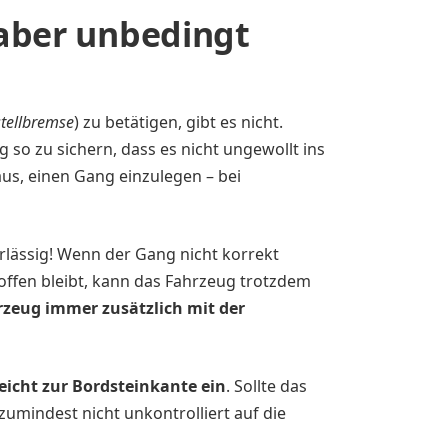
, aber unbedingt
stellbremse
) zu betätigen, gibt es nicht.
ug so zu sichern, dass es nicht ungewollt ins
aus, einen Gang einzulegen – bei
rlässig! Wenn der Gang nicht korrekt
offen bleibt, kann das Fahrzeug trotzdem
hrzeug immer zusätzlich mit der
eicht zur Bordsteinkante ein
. Sollte das
umindest nicht unkontrolliert auf die