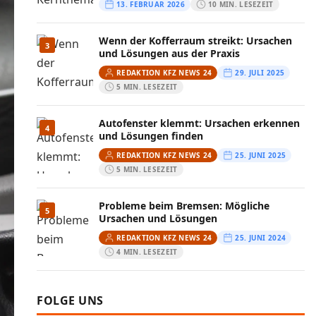
13. FEBRUAR 2026
10 MIN. LESEZEIT
Wenn der Kofferraum streikt: Ursachen
3
und Lösungen aus der Praxis
REDAKTION KFZ NEWS 24
29. JULI 2025
5 MIN. LESEZEIT
Autofenster klemmt: Ursachen erkennen
4
und Lösungen finden
REDAKTION KFZ NEWS 24
25. JUNI 2025
5 MIN. LESEZEIT
Probleme beim Bremsen: Mögliche
5
Ursachen und Lösungen
REDAKTION KFZ NEWS 24
25. JUNI 2024
4 MIN. LESEZEIT
FOLGE UNS