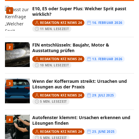
E10, E5 oder Super Plus: Welcher Sprit passt
1
wirklich?
REDAKTION KFZ NEWS 24
16. FEBRUAR 2026
11 MIN. LESEZEIT
FIN entschlüsseln: Baujahr, Motor &
2
Ausstattung prüfen
REDAKTION KFZ NEWS 24
13. FEBRUAR 2026
10 MIN. LESEZEIT
Wenn der Kofferraum streikt: Ursachen und
3
Lösungen aus der Praxis
REDAKTION KFZ NEWS 24
29. JULI 2025
5 MIN. LESEZEIT
Autofenster klemmt: Ursachen erkennen und
4
Lösungen finden
REDAKTION KFZ NEWS 24
25. JUNI 2025
5 MIN. LESEZEIT