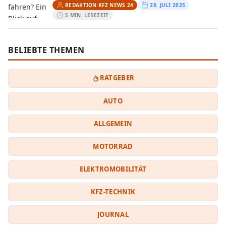
REDAKTION KFZ NEWS 24
28. JULI 2025
5 MIN. LESEZEIT
BELIEBTE THEMEN
RATGEBER
AUTO
ALLGEMEIN
MOTORRAD
ELEKTROMOBILITÄT
KFZ-TECHNIK
JOURNAL