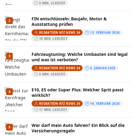
5 MIN. LESEZEIT
FIN entschlüsseln: Baujahr, Motor &
2
Ausstattung prüfen
REDAKTION KFZ NEWS 24
13. FEBRUAR 2026
10 MIN. LESEZEIT
Fahrzeugtuning: Welche Umbauten sind legal
3
und was ist verboten?
REDAKTION KFZ NEWS 24
6. JANUAR 2025
5 MIN. LESEZEIT
E10, E5 oder Super Plus: Welcher Sprit passt
4
wirklich?
REDAKTION KFZ NEWS 24
16. FEBRUAR 2026
11 MIN. LESEZEIT
Wer darf mein Auto fahren? Ein Blick auf die
5
Versicherungsregeln