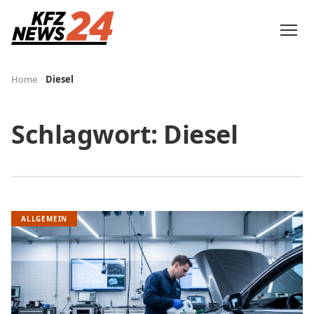
Home
Diesel
Schlagwort:
Diesel
ALLGEMEIN