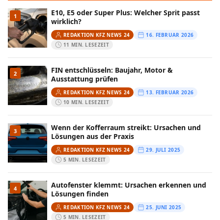
E10, E5 oder Super Plus: Welcher Sprit passt
1
wirklich?
REDAKTION KFZ NEWS 24
16. FEBRUAR 2026
11 MIN. LESEZEIT
FIN entschlüsseln: Baujahr, Motor &
2
Ausstattung prüfen
REDAKTION KFZ NEWS 24
13. FEBRUAR 2026
10 MIN. LESEZEIT
Wenn der Kofferraum streikt: Ursachen und
3
Lösungen aus der Praxis
REDAKTION KFZ NEWS 24
29. JULI 2025
5 MIN. LESEZEIT
Autofenster klemmt: Ursachen erkennen und
4
Lösungen finden
REDAKTION KFZ NEWS 24
25. JUNI 2025
5 MIN. LESEZEIT