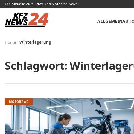
Top Aktuelle Auto, PKW und Motorrad News
ALLGEMEIN
AUT
Home
Winterlagerung
Schlagwort:
Winterlage
MOTORRAD