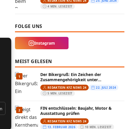
REDAKTION KFZ NEWS 24
25. JUNI 2024
4 MIN. LESEZEIT
FOLGE UNS
Instagram
MEIST GELESEN
Der Bikergruß: Ein Zeichen der
1
Zusammengehörigkeit unter
Motorradfahrern
REDAKTION KFZ NEWS 24
22. JULI 2024
5 MIN. LESEZEIT
FIN entschlüsseln: Baujahr, Motor &
en
2
Ausstattung prüfen
REDAKTION KFZ NEWS 24
13. FEBRUAR 2026
10 MIN. LESEZEIT