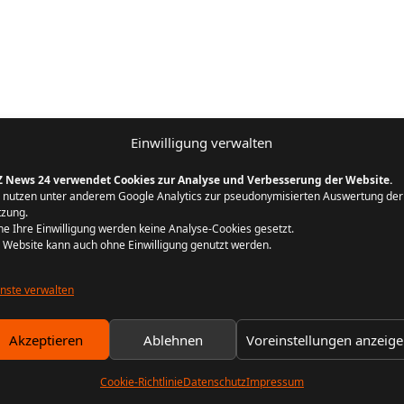
Einwilligung verwalten
Z News 24 verwendet Cookies zur Analyse und Verbesserung der Website.
 nutzen unter anderem Google Analytics zur pseudonymisierten Auswertung der
zung.
e Ihre Einwilligung werden keine Analyse-Cookies gesetzt.
 Website kann auch ohne Einwilligung genutzt werden.
nste verwalten
Akzeptieren
Ablehnen
Voreinstellungen anzeig
Cookie-Richtlinie
Datenschutz
Impressum