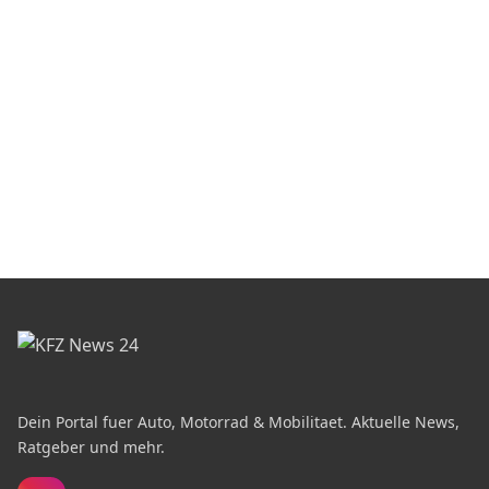
Dein Portal fuer Auto, Motorrad & Mobilitaet. Aktuelle News,
Ratgeber und mehr.