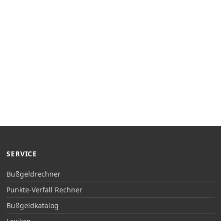
SERVICE
Bußgeldrechner
Punkte-Verfall Rechner
Bußgeldkatalog