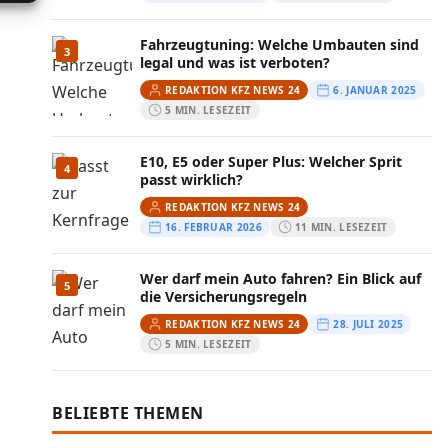
Fahrzeugtuning: Welche Umbauten sind
3
legal und was ist verboten?
REDAKTION KFZ NEWS 24
6. JANUAR 2025
5 MIN. LESEZEIT
E10, E5 oder Super Plus: Welcher Sprit
4
passt wirklich?
REDAKTION KFZ NEWS 24
16. FEBRUAR 2026
11 MIN. LESEZEIT
Wer darf mein Auto fahren? Ein Blick auf
5
die Versicherungsregeln
REDAKTION KFZ NEWS 24
28. JULI 2025
5 MIN. LESEZEIT
BELIEBTE THEMEN