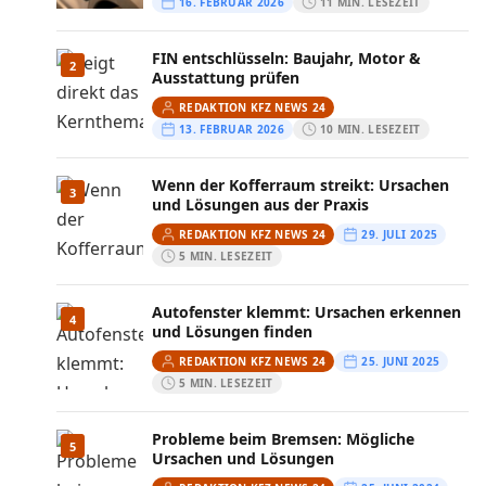
16. FEBRUAR 2026
11 MIN. LESEZEIT
FIN entschlüsseln: Baujahr, Motor &
2
Ausstattung prüfen
REDAKTION KFZ NEWS 24
13. FEBRUAR 2026
10 MIN. LESEZEIT
Wenn der Kofferraum streikt: Ursachen
3
und Lösungen aus der Praxis
REDAKTION KFZ NEWS 24
29. JULI 2025
5 MIN. LESEZEIT
Autofenster klemmt: Ursachen erkennen
4
und Lösungen finden
REDAKTION KFZ NEWS 24
25. JUNI 2025
5 MIN. LESEZEIT
Probleme beim Bremsen: Mögliche
5
Ursachen und Lösungen