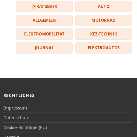
RATGEBER
AUTO
ALLGEMEIN
MOTORRAD
ELEKTROMOBILITÄT
KFZ-TECHNIK
JOURNAL
ELEKTROAUTOS
RECHTLICHES
Impressum
Datenschutz
Cookie-Richtlinie (EU)