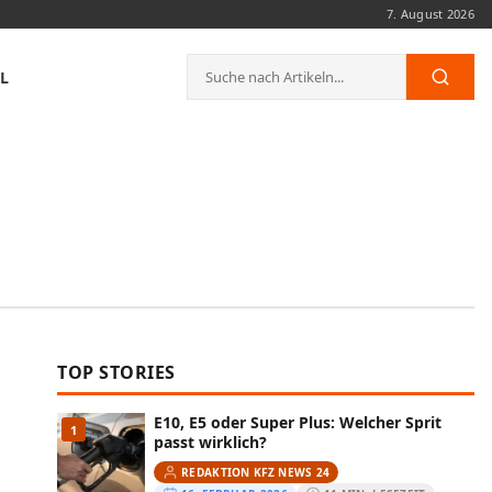
7. August 2026
Suche
L
Such
nach:
TOP STORIES
E10, E5 oder Super Plus: Welcher Sprit
1
passt wirklich?
REDAKTION KFZ NEWS 24