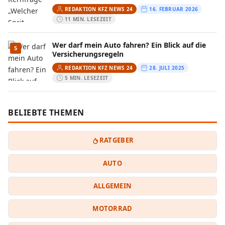
REDAKTION KFZ NEWS 24
16. FEBRUAR 2026
11 MIN. LESEZEIT
Wer darf mein Auto fahren? Ein Blick auf die
5
Versicherungsregeln
REDAKTION KFZ NEWS 24
28. JULI 2025
5 MIN. LESEZEIT
BELIEBTE THEMEN
RATGEBER
AUTO
ALLGEMEIN
MOTORRAD