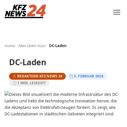
Home
Alles übers Auto
DC-Laden
DC-Laden
REDAKTION KFZ NEWS 24
5. FEBRUAR 2026
1 MIN. LESEZEIT