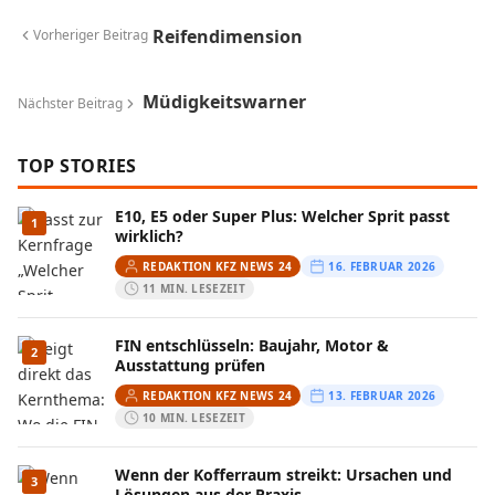
Reifendimension
Vorheriger Beitrag
Müdigkeitswarner
Nächster Beitrag
TOP STORIES
E10, E5 oder Super Plus: Welcher Sprit passt
1
wirklich?
REDAKTION KFZ NEWS 24
16. FEBRUAR 2026
11 MIN. LESEZEIT
FIN entschlüsseln: Baujahr, Motor &
2
Ausstattung prüfen
REDAKTION KFZ NEWS 24
13. FEBRUAR 2026
10 MIN. LESEZEIT
Wenn der Kofferraum streikt: Ursachen und
3
Lösungen aus der Praxis