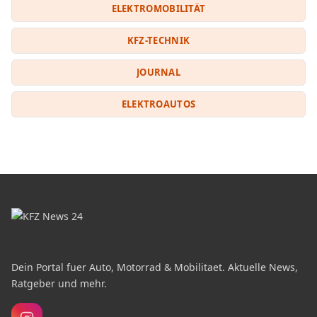
ELEKTROMOBILITÄT
KFZ-TECHNIK
JOURNAL
ELEKTROAUTOS
Dein Portal fuer Auto, Motorrad & Mobilitaet. Aktuelle News,
Ratgeber und mehr.