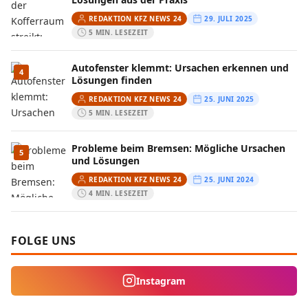
REDAKTION KFZ NEWS 24
29. JULI 2025
5 MIN. LESEZEIT
Autofenster klemmt: Ursachen erkennen und
4
Lösungen finden
REDAKTION KFZ NEWS 24
25. JUNI 2025
5 MIN. LESEZEIT
Probleme beim Bremsen: Mögliche Ursachen
5
und Lösungen
REDAKTION KFZ NEWS 24
25. JUNI 2024
4 MIN. LESEZEIT
FOLGE UNS
Instagram