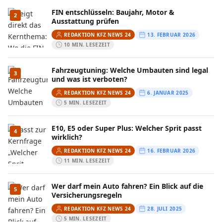
FIN entschlüsseln: Baujahr, Motor &
2
Ausstattung prüfen
REDAKTION KFZ NEWS 24
13. FEBRUAR 2026
10 MIN. LESEZEIT
Fahrzeugtuning: Welche Umbauten sind legal
3
und was ist verboten?
REDAKTION KFZ NEWS 24
6. JANUAR 2025
5 MIN. LESEZEIT
E10, E5 oder Super Plus: Welcher Sprit passt
4
wirklich?
REDAKTION KFZ NEWS 24
16. FEBRUAR 2026
11 MIN. LESEZEIT
Wer darf mein Auto fahren? Ein Blick auf die
5
Versicherungsregeln
REDAKTION KFZ NEWS 24
28. JULI 2025
5 MIN. LESEZEIT