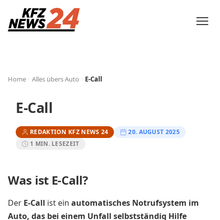
Home
Alles übers Auto
E-Call
E-Call
REDAKTION KFZ NEWS 24
20. AUGUST 2025
1 MIN. LESEZEIT
Was ist E-Call?
Der
E-Call
ist ein
automatisches Notrufsystem im
Auto, das bei einem Unfall selbstständig Hilfe