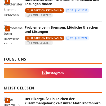
4
Lösungen finden
REDAKTION KFZ NEWS 24
25. JUNI 2025
5 MIN. LESEZEIT
Probleme beim Bremsen: Mögliche Ursachen
5
und Lösungen
REDAKTION KFZ NEWS 24
25. JUNI 2024
4 MIN. LESEZEIT
FOLGE UNS
Instagram
MEIST GELESEN
Der Bikergruß: Ein Zeichen der
1
Zusammengehörigkeit unter Motorradfahrern