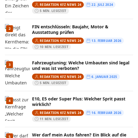
REDAKTION KFZ NEWS 24
22. JULI 2024
5 MIN. LESEZEIT
FIN entschlüsseln: Baujahr, Motor &
2
Ausstattung prüfen
REDAKTION KFZ NEWS 24
13. FEBRUAR 2026
10 MIN. LESEZEIT
Fahrzeugtuning: Welche Umbauten sind legal
3
und was ist verboten?
REDAKTION KFZ NEWS 24
6. JANUAR 2025
5 MIN. LESEZEIT
E10, E5 oder Super Plus: Welcher Sprit passt
4
wirklich?
REDAKTION KFZ NEWS 24
16. FEBRUAR 2026
11 MIN. LESEZEIT
Wer darf mein Auto fahren? Ein Blick auf die
5