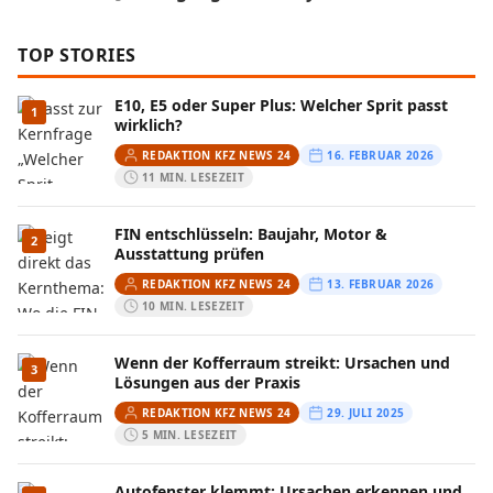
TOP STORIES
E10, E5 oder Super Plus: Welcher Sprit passt
1
wirklich?
REDAKTION KFZ NEWS 24
16. FEBRUAR 2026
11 MIN. LESEZEIT
FIN entschlüsseln: Baujahr, Motor &
2
Ausstattung prüfen
REDAKTION KFZ NEWS 24
13. FEBRUAR 2026
10 MIN. LESEZEIT
Wenn der Kofferraum streikt: Ursachen und
3
Lösungen aus der Praxis
REDAKTION KFZ NEWS 24
29. JULI 2025
5 MIN. LESEZEIT
Autofenster klemmt: Ursachen erkennen und