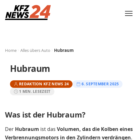
Home
Alles übers Auto
Hubraum
Hubraum
REDAKTION KFZ NEWS 24
6. SEPTEMBER 2025
1 MIN. LESEZEIT
Was ist der Hubraum?
Der
Hubraum
ist das
Volumen, das die Kolben eines
Verbrennungsmotors in den Zylindern verdrängen
.