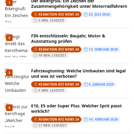
Der Bikergruß: Ein Zeichen der
1
Zusammengehörigkeit unter Motorradfahrern
REDAKTION KFZ NEWS 24
22. JULI 2024
5 MIN. LESEZEIT
FIN entschlüsseln: Baujahr, Motor &
2
Ausstattung prüfen
REDAKTION KFZ NEWS 24
13. FEBRUAR 2026
10 MIN. LESEZEIT
Fahrzeugtuning: Welche Umbauten sind legal
3
und was ist verboten?
REDAKTION KFZ NEWS 24
6. JANUAR 2025
5 MIN. LESEZEIT
E10, E5 oder Super Plus: Welcher Sprit passt
4
wirklich?
REDAKTION KFZ NEWS 24
16. FEBRUAR 2026
11 MIN. LESEZEIT