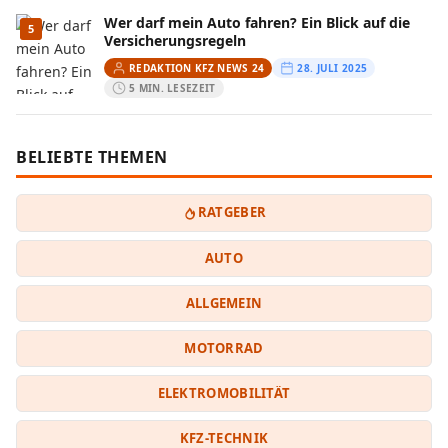
Wer darf mein Auto fahren? Ein Blick auf die
5
Versicherungsregeln
REDAKTION KFZ NEWS 24
28. JULI 2025
5 MIN. LESEZEIT
BELIEBTE THEMEN
RATGEBER
AUTO
ALLGEMEIN
MOTORRAD
ELEKTROMOBILITÄT
KFZ-TECHNIK