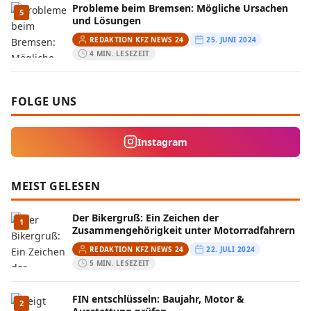
Probleme beim Bremsen: Mögliche Ursachen
5
und Lösungen
REDAKTION KFZ NEWS 24
25. JUNI 2024
4 MIN. LESEZEIT
FOLGE UNS
Instagram
MEIST GELESEN
Der Bikergruß: Ein Zeichen der
1
Zusammengehörigkeit unter Motorradfahrern
REDAKTION KFZ NEWS 24
22. JULI 2024
5 MIN. LESEZEIT
FIN entschlüsseln: Baujahr, Motor &
2