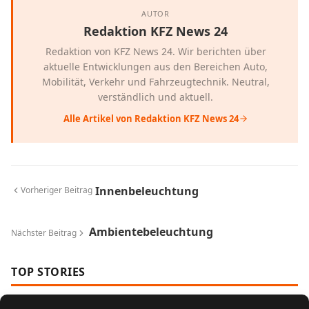
AUTOR
Redaktion KFZ News 24
Redaktion von KFZ News 24. Wir berichten über
aktuelle Entwicklungen aus den Bereichen Auto,
Mobilität, Verkehr und Fahrzeugtechnik. Neutral,
verständlich und aktuell.
Alle Artikel von Redaktion KFZ News 24
Innenbeleuchtung
Vorheriger Beitrag
Ambientebeleuchtung
Nächster Beitrag
TOP STORIES
E10, E5 oder Super Plus: Welcher Sprit passt
1