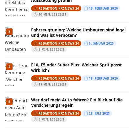
Ausstattung prüfen
REDAKTION KFZ NEWS 24
13. FEBRUAR 2026
10 MIN. LESEZEIT
Fahrzeugtuning: Welche Umbauten sind legal
3
und was ist verboten?
REDAKTION KFZ NEWS 24
6. JANUAR 2025
5 MIN. LESEZEIT
E10, E5 oder Super Plus: Welcher Sprit passt
4
wirklich?
REDAKTION KFZ NEWS 24
16. FEBRUAR 2026
11 MIN. LESEZEIT
Wer darf mein Auto fahren? Ein Blick auf die
5
Versicherungsregeln
REDAKTION KFZ NEWS 24
28. JULI 2025
5 MIN. LESEZEIT