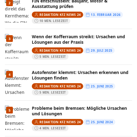
FIN entschlüsseln: Baujahr, Motor &
2
Ausstattung prüfen
REDAKTION KFZ NEWS 24
13. FEBRUAR 2026
10 MIN. LESEZEIT
Wenn der Kofferraum streikt: Ursachen und
3
Lösungen aus der Praxis
REDAKTION KFZ NEWS 24
29. JULI 2025
5 MIN. LESEZEIT
Autofenster klemmt: Ursachen erkennen und
4
Lösungen finden
REDAKTION KFZ NEWS 24
25. JUNI 2025
5 MIN. LESEZEIT
Probleme beim Bremsen: Mögliche Ursachen
5
und Lösungen
REDAKTION KFZ NEWS 24
25. JUNI 2024
4 MIN. LESEZEIT