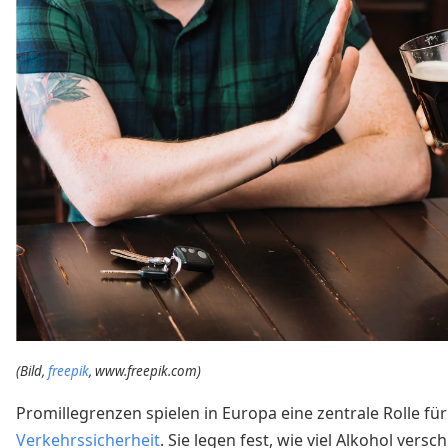
(Bild,
freepik
, www.freepik.com)
Promillegrenzen spielen in Europa eine zentrale Rolle für
Verkehrssicherheit
. Sie legen fest, wie viel Alkohol versc