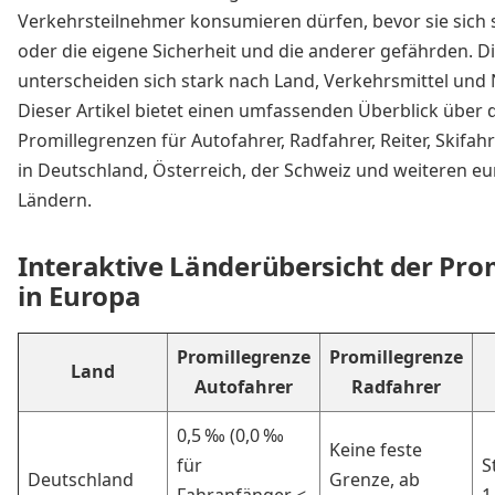
Verkehrsteilnehmer konsumieren dürfen, bevor sie sich
oder die eigene Sicherheit und die anderer gefährden. Di
unterscheiden sich stark nach Land, Verkehrsmittel und 
Dieser Artikel bietet einen umfassenden Überblick über 
Promillegrenzen für Autofahrer, Radfahrer, Reiter, Skifa
in Deutschland, Österreich, der Schweiz und weiteren e
Ländern.
Interaktive Länderübersicht der Pro
in Europa
Promillegrenze
Promillegrenze
Land
Autofahrer
Radfahrer
0,5 ‰ (0,0 ‰
Keine feste
für
S
Deutschland
Grenze, ab