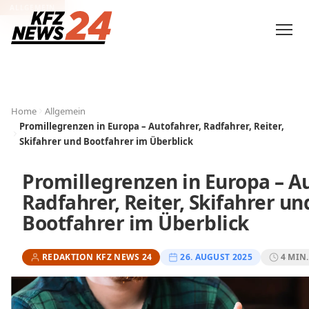
ALLGEMEIN
Home
Allgemein
Promillegrenzen in Europa – Autofahrer, Radfahrer, Reiter,
Skifahrer und Bootfahrer im Überblick
Promillegrenzen in Europa – Au
Radfahrer, Reiter, Skifahrer un
Bootfahrer im Überblick
REDAKTION KFZ NEWS 24
26. AUGUST 2025
4 MIN.