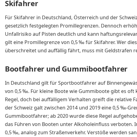
Skifahrer
Für Skifahrer in Deutschland, Österreich und der Schweiz
gesetzlich festgelegten Promillegrenzen. Dennoch erhöh
Unfallrisiko auf Pisten deutlich und kann haftungsrelevant
gilt eine Promillegrenze von 0,5 ‰ für Skifahrer. Wer die
überschreitet und auffällig fährt, muss mit Geldstrafen 
Bootfahrer und Gummibootfahrer
In Deutschland gilt für Sportbootfahrer auf Binnengewä
von 0,5 ‰. Für kleine Boote wie Gummiboote gibt es oft ke
Regel, doch bei auffälligem Verhalten greift die relative F
der Schweiz galt zwischen 2014 und 2019 eine 0,5 ‰-Gre
Gummibootfahrer; ab 2020 wurde diese Regel aufgehoben
das Führen von Booten unter Alkoholeinfluss verboten. I
0,5 ‰, analog zum Straßenverkehr. Verstöße werden sank