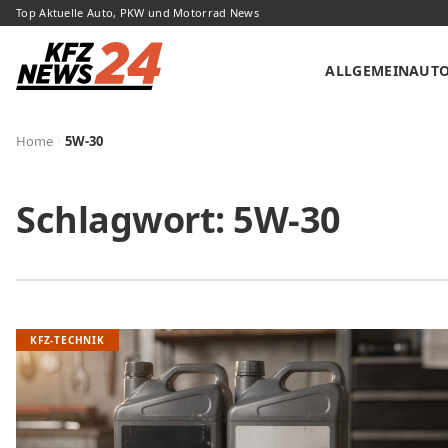
Top Aktuelle Auto, PKW und Motorrad News
ALLGEMEIN
AUT
Home
5W-30
Schlagwort:
5W-30
KFZ-TECHNIK