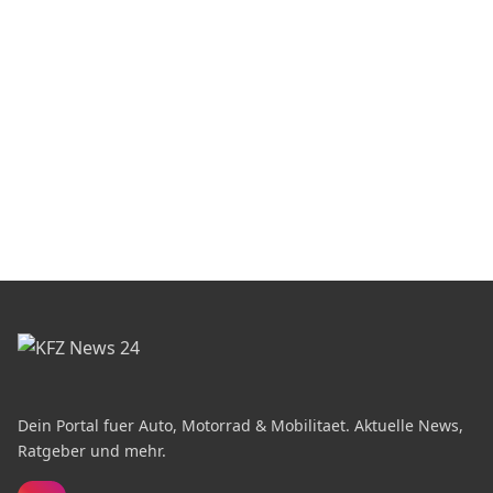
Dein Portal fuer Auto, Motorrad & Mobilitaet. Aktuelle News,
Ratgeber und mehr.