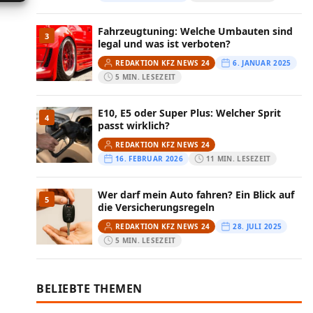
Fahrzeugtuning: Welche Umbauten sind
3
legal und was ist verboten?
REDAKTION KFZ NEWS 24
6. JANUAR 2025
5 MIN. LESEZEIT
E10, E5 oder Super Plus: Welcher Sprit
4
passt wirklich?
REDAKTION KFZ NEWS 24
16. FEBRUAR 2026
11 MIN. LESEZEIT
Wer darf mein Auto fahren? Ein Blick auf
5
die Versicherungsregeln
REDAKTION KFZ NEWS 24
28. JULI 2025
5 MIN. LESEZEIT
BELIEBTE THEMEN