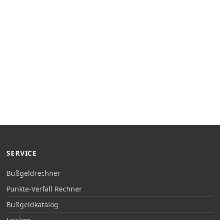
SERVICE
Bußgeldrechner
Punkte-Verfall Rechner
Bußgeldkatalog