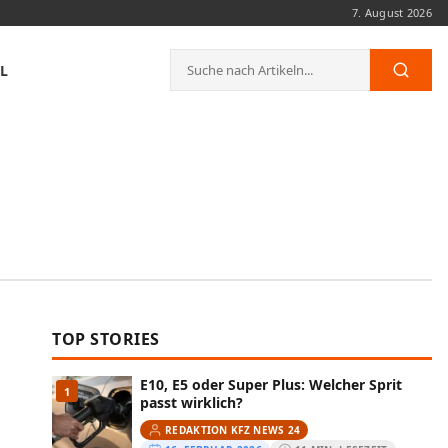
7. August 2026
Suche
L
Such
nach:
TOP STORIES
E10, E5 oder Super Plus: Welcher Sprit
1
passt wirklich?
REDAKTION KFZ NEWS 24