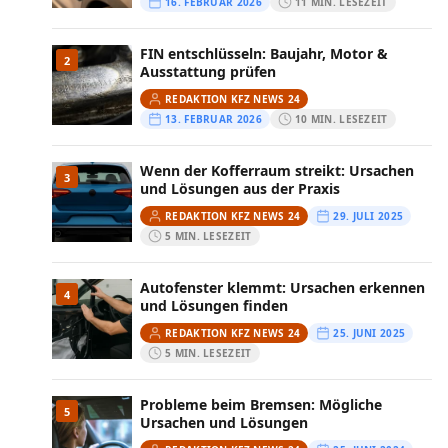
16. FEBRUAR 2026
11 MIN. LESEZEIT
FIN entschlüsseln: Baujahr, Motor &
2
Ausstattung prüfen
REDAKTION KFZ NEWS 24
13. FEBRUAR 2026
10 MIN. LESEZEIT
Wenn der Kofferraum streikt: Ursachen
3
und Lösungen aus der Praxis
REDAKTION KFZ NEWS 24
29. JULI 2025
5 MIN. LESEZEIT
Autofenster klemmt: Ursachen erkennen
4
und Lösungen finden
REDAKTION KFZ NEWS 24
25. JUNI 2025
5 MIN. LESEZEIT
Probleme beim Bremsen: Mögliche
5
Ursachen und Lösungen