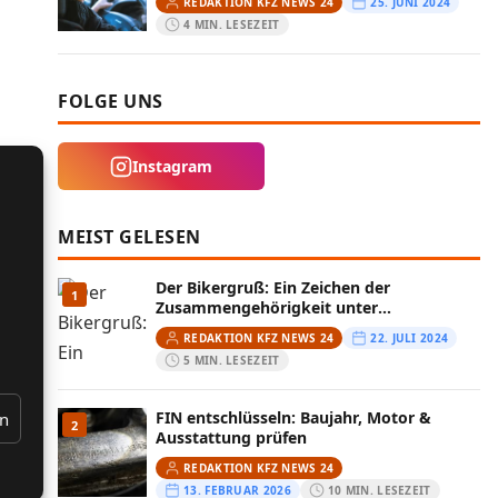
REDAKTION KFZ NEWS 24
25. JUNI 2024
4 MIN. LESEZEIT
FOLGE UNS
Instagram
MEIST GELESEN
Der Bikergruß: Ein Zeichen der
1
Zusammengehörigkeit unter
Motorradfahrern
REDAKTION KFZ NEWS 24
22. JULI 2024
5 MIN. LESEZEIT
FIN entschlüsseln: Baujahr, Motor &
en
2
Ausstattung prüfen
REDAKTION KFZ NEWS 24
13. FEBRUAR 2026
10 MIN. LESEZEIT