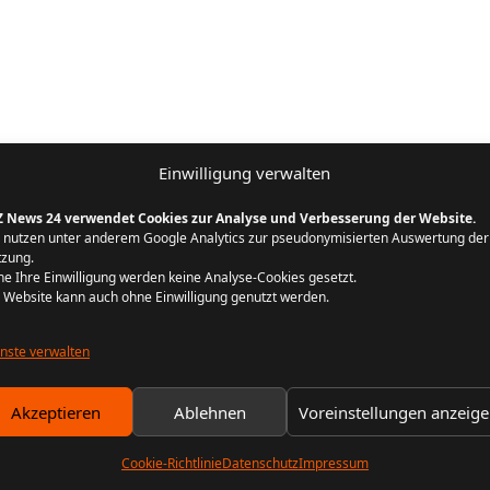
Einwilligung verwalten
Z News 24 verwendet Cookies zur Analyse und Verbesserung der Website.
 nutzen unter anderem Google Analytics zur pseudonymisierten Auswertung der
zung.
e Ihre Einwilligung werden keine Analyse-Cookies gesetzt.
 Website kann auch ohne Einwilligung genutzt werden.
nste verwalten
Akzeptieren
Ablehnen
Voreinstellungen anzeig
Cookie-Richtlinie
Datenschutz
Impressum