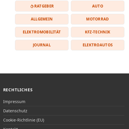
RATGEBER
AUTO
ALLGEMEIN
MOTORRAD
ELEKTROMOBILITÄT
KFZ-TECHNIK
JOURNAL
ELEKTROAUTOS
RECHTLICHES
Impressum
Datenschutz
Cookie-Richtlinie (EU)