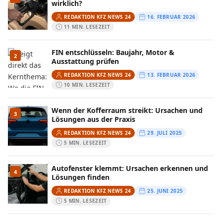
wirklich?
REDAKTION KFZ NEWS 24
16. FEBRUAR 2026
11 MIN. LESEZEIT
FIN entschlüsseln: Baujahr, Motor &
2
Ausstattung prüfen
REDAKTION KFZ NEWS 24
13. FEBRUAR 2026
10 MIN. LESEZEIT
Wenn der Kofferraum streikt: Ursachen und
3
Lösungen aus der Praxis
REDAKTION KFZ NEWS 24
29. JULI 2025
5 MIN. LESEZEIT
Autofenster klemmt: Ursachen erkennen und
4
Lösungen finden
REDAKTION KFZ NEWS 24
25. JUNI 2025
5 MIN. LESEZEIT