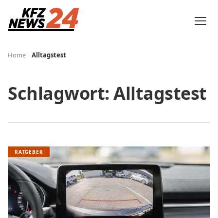
Home
Alltagstest
Schlagwort:
Alltagstest
RATGEBER