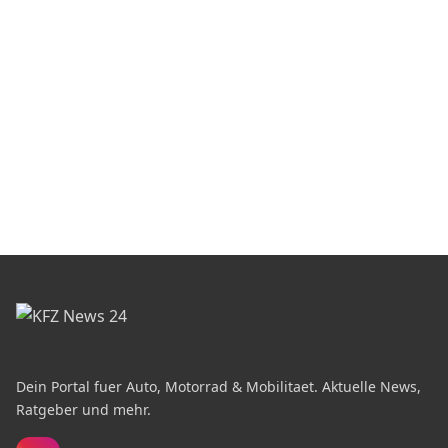
Dein Portal fuer Auto, Motorrad & Mobilitaet. Aktuelle News,
Ratgeber und mehr.