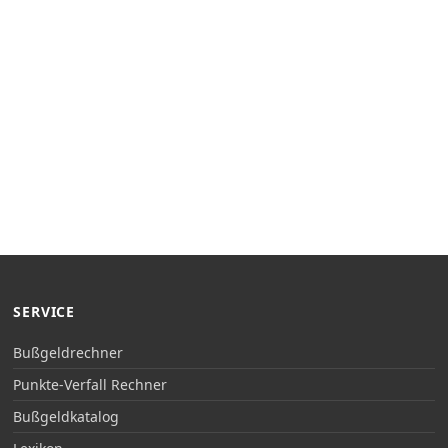
SERVICE
Bußgeldrechner
Punkte-Verfall Rechner
Bußgeldkatalog