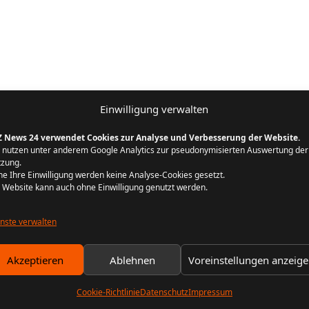
Einwilligung verwalten
Z News 24 verwendet Cookies zur Analyse und Verbesserung der Website.
 nutzen unter anderem Google Analytics zur pseudonymisierten Auswertung der
zung.
e Ihre Einwilligung werden keine Analyse-Cookies gesetzt.
 Website kann auch ohne Einwilligung genutzt werden.
nste verwalten
Akzeptieren
Ablehnen
Voreinstellungen anzeig
Cookie-Richtlinie
Datenschutz
Impressum