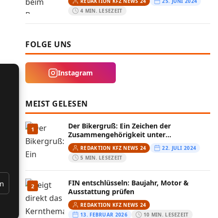
REDAKTION KFZ NEWS 24
25. JUNI 2024
4 MIN. LESEZEIT
FOLGE UNS
Instagram
MEIST GELESEN
Der Bikergruß: Ein Zeichen der
1
Zusammengehörigkeit unter
Motorradfahrern
REDAKTION KFZ NEWS 24
22. JULI 2024
5 MIN. LESEZEIT
FIN entschlüsseln: Baujahr, Motor &
en
2
Ausstattung prüfen
REDAKTION KFZ NEWS 24
13. FEBRUAR 2026
10 MIN. LESEZEIT