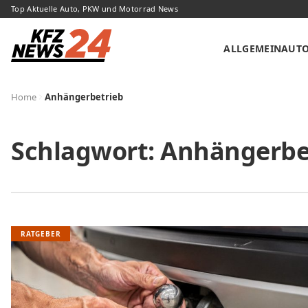
Top Aktuelle Auto, PKW und Motorrad News
ALLGEMEIN
AUT
Home
Anhängerbetrieb
Schlagwort:
Anhängerbe
RATGEBER