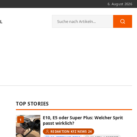
6. August 2026
Suche
L
Such
nach:
TOP STORIES
E10, E5 oder Super Plus: Welcher Sprit
1
passt wirklich?
REDAKTION KFZ NEWS 24