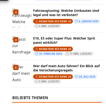
Fahrzeugtuning: Welche Umbauten sind
3
legal und was ist verboten?
REDAKTION KFZ NEWS 24
6. JANUAR 2025
5 MIN. LESEZEIT
E10, E5 oder Super Plus: Welcher Sprit
4
passt wirklich?
REDAKTION KFZ NEWS 24
16. FEBRUAR 2026
11 MIN. LESEZEIT
Wer darf mein Auto fahren? Ein Blick auf
5
die Versicherungsregeln
REDAKTION KFZ NEWS 24
28. JULI 2025
5 MIN. LESEZEIT
BELIEBTE THEMEN