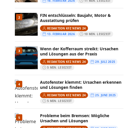
16. FEBRUAR 2026
11 MIN. LESEZEIT
FIN entschlüsseln: Baujahr, Motor &
2
Ausstattung prüfen
REDAKTION KFZ NEWS 24
13. FEBRUAR 2026
10 MIN. LESEZEIT
Wenn der Kofferraum streikt: Ursachen
3
und Lösungen aus der Praxis
REDAKTION KFZ NEWS 24
29. JULI 2025
5 MIN. LESEZEIT
Autofenster klemmt: Ursachen erkennen
4
und Lösungen finden
REDAKTION KFZ NEWS 24
25. JUNI 2025
5 MIN. LESEZEIT
Probleme beim Bremsen: Mögliche
5
Ursachen und Lösungen