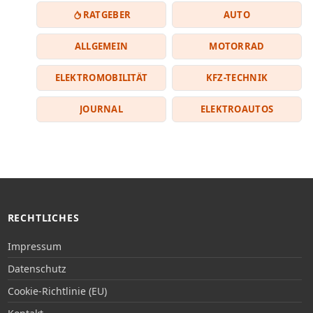
RATGEBER
AUTO
ALLGEMEIN
MOTORRAD
ELEKTROMOBILITÄT
KFZ-TECHNIK
JOURNAL
ELEKTROAUTOS
RECHTLICHES
Impressum
Datenschutz
Cookie-Richtlinie (EU)