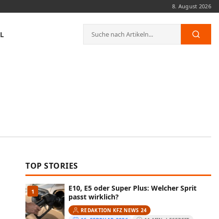
8. August 2026
Suche
L
Such
nach:
TOP STORIES
E10, E5 oder Super Plus: Welcher Sprit
1
passt wirklich?
REDAKTION KFZ NEWS 24