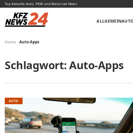
Top Aktuelle Auto, PKW und Motorrad News
ALLGEMEIN
AUT
Home
Auto-Apps
Schlagwort:
Auto-Apps
AUTO