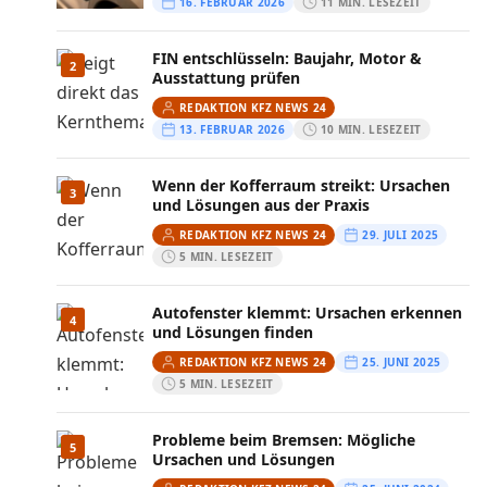
16. FEBRUAR 2026
11 MIN. LESEZEIT
FIN entschlüsseln: Baujahr, Motor &
2
Ausstattung prüfen
REDAKTION KFZ NEWS 24
13. FEBRUAR 2026
10 MIN. LESEZEIT
Wenn der Kofferraum streikt: Ursachen
3
und Lösungen aus der Praxis
REDAKTION KFZ NEWS 24
29. JULI 2025
5 MIN. LESEZEIT
Autofenster klemmt: Ursachen erkennen
4
und Lösungen finden
REDAKTION KFZ NEWS 24
25. JUNI 2025
5 MIN. LESEZEIT
Probleme beim Bremsen: Mögliche
5
Ursachen und Lösungen