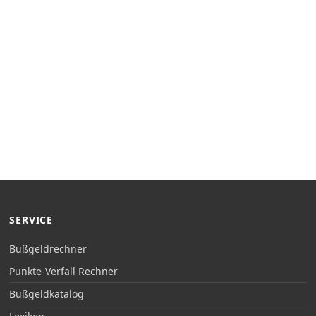
SERVICE
Bußgeldrechner
Punkte-Verfall Rechner
Bußgeldkatalog