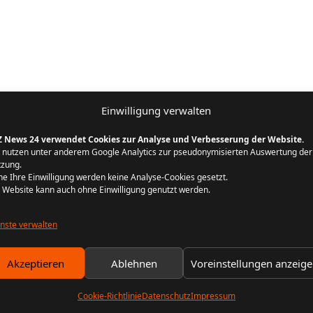
Einwilligung verwalten
Z News 24 verwendet Cookies zur Analyse und Verbesserung der Website.
 nutzen unter anderem Google Analytics zur pseudonymisierten Auswertung der
zung.
e Ihre Einwilligung werden keine Analyse-Cookies gesetzt.
 Website kann auch ohne Einwilligung genutzt werden.
nste verwalten
Akzeptieren
Ablehnen
Voreinstellungen anzeig
Cookie-Richtlinie
Datenschutz
Impressum