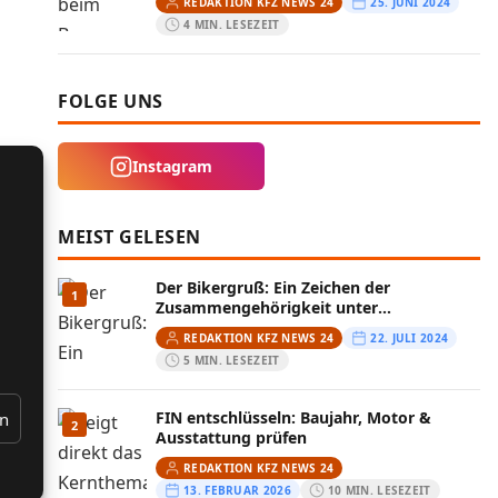
REDAKTION KFZ NEWS 24
25. JUNI 2024
4 MIN. LESEZEIT
FOLGE UNS
Instagram
MEIST GELESEN
Der Bikergruß: Ein Zeichen der
1
Zusammengehörigkeit unter
Motorradfahrern
REDAKTION KFZ NEWS 24
22. JULI 2024
5 MIN. LESEZEIT
FIN entschlüsseln: Baujahr, Motor &
en
2
Ausstattung prüfen
REDAKTION KFZ NEWS 24
13. FEBRUAR 2026
10 MIN. LESEZEIT