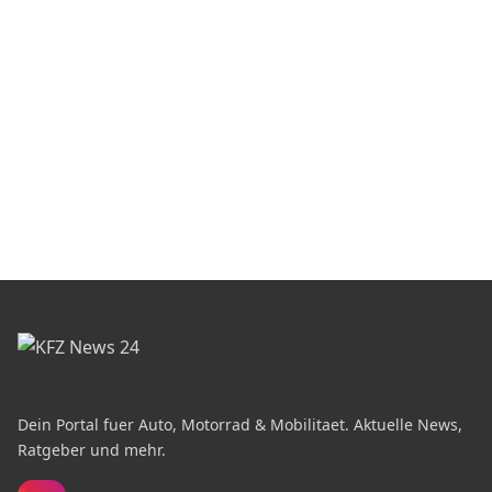
Dein Portal fuer Auto, Motorrad & Mobilitaet. Aktuelle News,
Ratgeber und mehr.