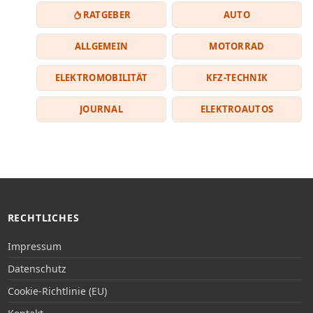
RATGEBER
AUTO
ALLGEMEIN
MOTORRAD
ELEKTROMOBILITÄT
KFZ-TECHNIK
JOURNAL
ELEKTROAUTOS
RECHTLICHES
Impressum
Datenschutz
Cookie-Richtlinie (EU)