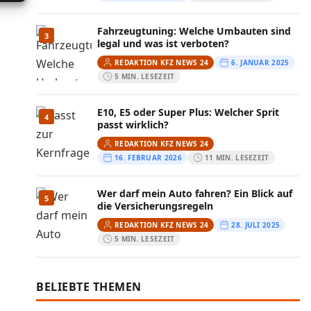
Fahrzeugtuning: Welche Umbauten sind
3
legal und was ist verboten?
REDAKTION KFZ NEWS 24
6. JANUAR 2025
5 MIN. LESEZEIT
E10, E5 oder Super Plus: Welcher Sprit
4
passt wirklich?
REDAKTION KFZ NEWS 24
16. FEBRUAR 2026
11 MIN. LESEZEIT
Wer darf mein Auto fahren? Ein Blick auf
5
die Versicherungsregeln
REDAKTION KFZ NEWS 24
28. JULI 2025
5 MIN. LESEZEIT
BELIEBTE THEMEN