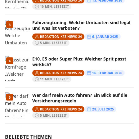
REDAKTION KFZ NEWS 24
13. FEBRUAR 2026
10 MIN. LESEZEIT
Fahrzeugtuning: Welche Umbauten sind legal
3
und was ist verboten?
REDAKTION KFZ NEWS 24
6. JANUAR 2025
5 MIN. LESEZEIT
E10, E5 oder Super Plus: Welcher Sprit passt
4
wirklich?
REDAKTION KFZ NEWS 24
16. FEBRUAR 2026
11 MIN. LESEZEIT
Wer darf mein Auto fahren? Ein Blick auf die
5
Versicherungsregeln
REDAKTION KFZ NEWS 24
28. JULI 2025
5 MIN. LESEZEIT
BELIEBTE THEMEN