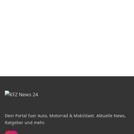
Dein Portal fuer Auto, Motorrad & Mobilitaet. Aktuelle News,
Ratgeber und mehr.