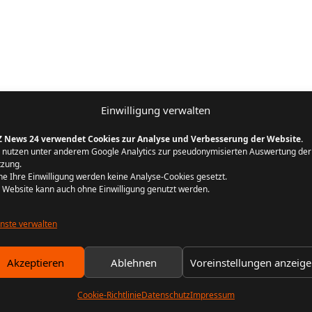
Einwilligung verwalten
Z News 24 verwendet Cookies zur Analyse und Verbesserung der Website.
 nutzen unter anderem Google Analytics zur pseudonymisierten Auswertung der
zung.
e Ihre Einwilligung werden keine Analyse-Cookies gesetzt.
 Website kann auch ohne Einwilligung genutzt werden.
nste verwalten
Akzeptieren
Ablehnen
Voreinstellungen anzeig
Cookie-Richtlinie
Datenschutz
Impressum