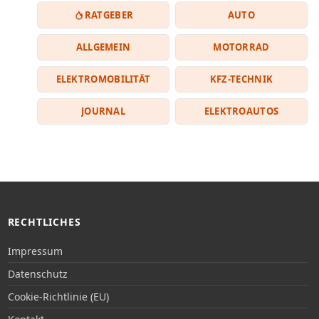
RATGEBER
AUTO
ALLGEMEIN
MOTORRAD
ELEKTROMOBILITÄT
KFZ-TECHNIK
JOURNAL
ELEKTROAUTOS
RECHTLICHES
Impressum
Datenschutz
Cookie-Richtlinie (EU)