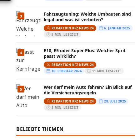
Fahrzeugtuning: Welche Umbauten sind
3
legal und was ist verboten?
REDAKTION KFZ NEWS 24
6. JANUAR 2025
5 MIN. LESEZEIT
E10, E5 oder Super Plus: Welcher Sprit
4
passt wirklich?
REDAKTION KFZ NEWS 24
16. FEBRUAR 2026
11 MIN. LESEZEIT
Wer darf mein Auto fahren? Ein Blick auf
5
die Versicherungsregeln
REDAKTION KFZ NEWS 24
28. JULI 2025
5 MIN. LESEZEIT
BELIEBTE THEMEN