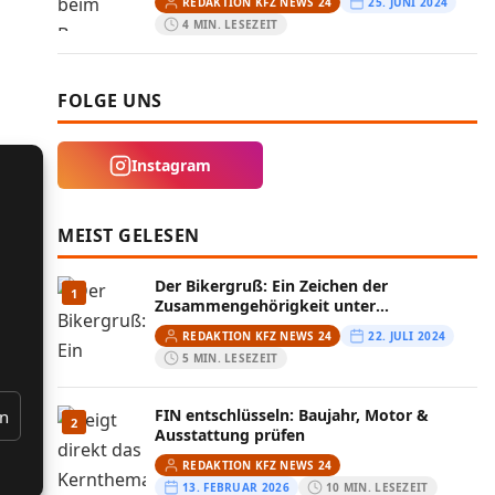
REDAKTION KFZ NEWS 24
25. JUNI 2024
4 MIN. LESEZEIT
FOLGE UNS
Instagram
MEIST GELESEN
Der Bikergruß: Ein Zeichen der
1
Zusammengehörigkeit unter
Motorradfahrern
REDAKTION KFZ NEWS 24
22. JULI 2024
5 MIN. LESEZEIT
FIN entschlüsseln: Baujahr, Motor &
en
2
Ausstattung prüfen
REDAKTION KFZ NEWS 24
13. FEBRUAR 2026
10 MIN. LESEZEIT