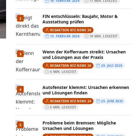
16. FEBRUAR 2026
11 MIN. LESEZEIT
FIN entschlüsseln: Baujahr, Motor &
2
Ausstattung prüfen
REDAKTION KFZ NEWS 24
13. FEBRUAR 2026
10 MIN. LESEZEIT
Wenn der Kofferraum streikt: Ursachen
3
und Lösungen aus der Praxis
REDAKTION KFZ NEWS 24
29. JULI 2025
5 MIN. LESEZEIT
Autofenster klemmt: Ursachen erkennen
4
und Lösungen finden
REDAKTION KFZ NEWS 24
25. JUNI 2025
5 MIN. LESEZEIT
Probleme beim Bremsen: Mögliche
5
Ursachen und Lösungen