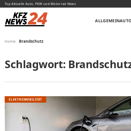
Top Aktuelle Auto, PKW und Motorrad News
ALLGEMEIN
AUT
Home
Brandschutz
Schlagwort:
Brandschut
ELEKTROMOBILITÄT