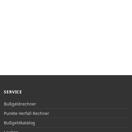
SERVICE
Bußgeldrechner
Punkte-Verfall Rechner
Bußgeldkatalog