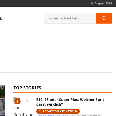
9. August 2026
Suche
L
Such
nach:
TOP STORIES
E10, E5 oder Super Plus: Welcher Sprit
1
passt wirklich?
REDAKTION KFZ NEWS 24