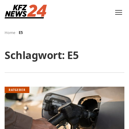
Home
E5
Schlagwort:
E5
RATGEBER