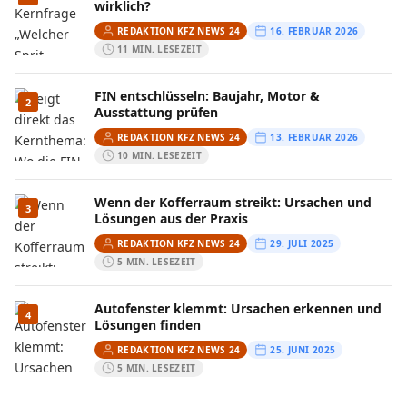
wirklich?
REDAKTION KFZ NEWS 24
16. FEBRUAR 2026
11 MIN. LESEZEIT
FIN entschlüsseln: Baujahr, Motor &
2
Ausstattung prüfen
REDAKTION KFZ NEWS 24
13. FEBRUAR 2026
10 MIN. LESEZEIT
Wenn der Kofferraum streikt: Ursachen und
3
Lösungen aus der Praxis
REDAKTION KFZ NEWS 24
29. JULI 2025
5 MIN. LESEZEIT
Autofenster klemmt: Ursachen erkennen und
4
Lösungen finden
REDAKTION KFZ NEWS 24
25. JUNI 2025
5 MIN. LESEZEIT