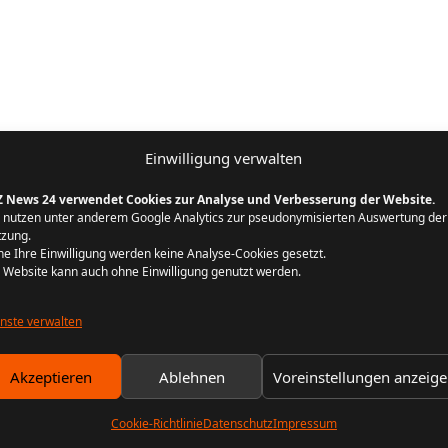
Einwilligung verwalten
Z News 24 verwendet Cookies zur Analyse und Verbesserung der Website.
 nutzen unter anderem Google Analytics zur pseudonymisierten Auswertung der
zung.
e Ihre Einwilligung werden keine Analyse-Cookies gesetzt.
 Website kann auch ohne Einwilligung genutzt werden.
nste verwalten
Akzeptieren
Ablehnen
Voreinstellungen anzeig
Cookie-Richtlinie
Datenschutz
Impressum