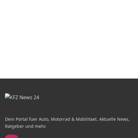
Dein Portal fuer Auto, Motorrad & Mobilitaet. Aktuelle News,
Ratgeber und mehr.