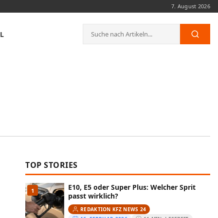
7. August 2026
Suche
L
Such
nach:
TOP STORIES
E10, E5 oder Super Plus: Welcher Sprit
1
passt wirklich?
REDAKTION KFZ NEWS 24