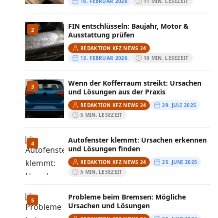
16. FEBRUAR 2026
11 MIN. LESEZEIT
FIN entschlüsseln: Baujahr, Motor &
2
Ausstattung prüfen
REDAKTION KFZ NEWS 24
13. FEBRUAR 2026
10 MIN. LESEZEIT
Wenn der Kofferraum streikt: Ursachen
3
und Lösungen aus der Praxis
REDAKTION KFZ NEWS 24
29. JULI 2025
5 MIN. LESEZEIT
Autofenster klemmt: Ursachen erkennen
4
und Lösungen finden
REDAKTION KFZ NEWS 24
25. JUNI 2025
5 MIN. LESEZEIT
Probleme beim Bremsen: Mögliche
5
Ursachen und Lösungen