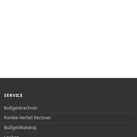
SERVICE
Bußgeldrechner
Punkte-Verfall Rechner
Bußgeldkatalog