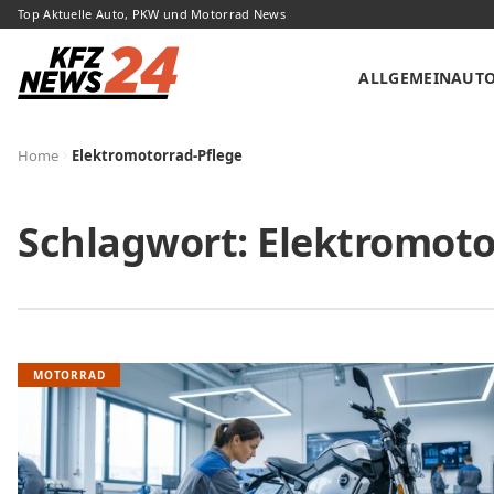
Top Aktuelle Auto, PKW und Motorrad News
ALLGEMEIN
AUT
Home
Elektromotorrad-Pflege
Schlagwort:
Elektromoto
MOTORRAD