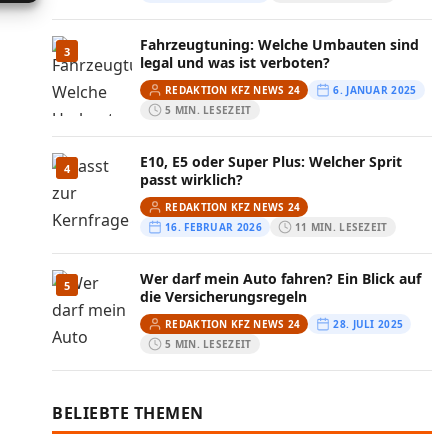
Fahrzeugtuning: Welche Umbauten sind
3
legal und was ist verboten?
REDAKTION KFZ NEWS 24
6. JANUAR 2025
5 MIN. LESEZEIT
E10, E5 oder Super Plus: Welcher Sprit
4
passt wirklich?
REDAKTION KFZ NEWS 24
16. FEBRUAR 2026
11 MIN. LESEZEIT
Wer darf mein Auto fahren? Ein Blick auf
5
die Versicherungsregeln
REDAKTION KFZ NEWS 24
28. JULI 2025
5 MIN. LESEZEIT
BELIEBTE THEMEN