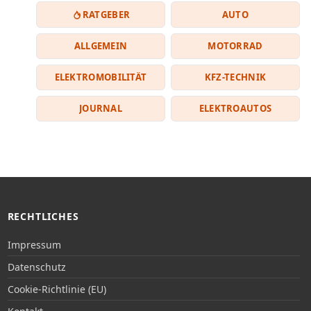
RATGEBER
AUTO
ALLGEMEIN
MOTORRAD
ELEKTROMOBILITÄT
KFZ-TECHNIK
JOURNAL
ELEKTROAUTOS
RECHTLICHES
Impressum
Datenschutz
Cookie-Richtlinie (EU)