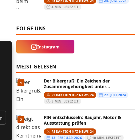
REDAKTION KFZ NEWS 24
25. JUNI 2024
4 MIN. LESEZEIT
FOLGE UNS
Instagram
MEIST GELESEN
Der Bikergruß: Ein Zeichen der
1
Zusammengehörigkeit unter
Motorradfahrern
REDAKTION KFZ NEWS 24
22. JULI 2024
5 MIN. LESEZEIT
FIN entschlüsseln: Baujahr, Motor &
en
2
Ausstattung prüfen
REDAKTION KFZ NEWS 24
13. FEBRUAR 2026
10 MIN. LESEZEIT