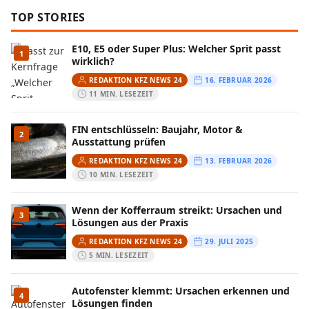
TOP STORIES
E10, E5 oder Super Plus: Welcher Sprit passt
1
wirklich?
REDAKTION KFZ NEWS 24
16. FEBRUAR 2026
11 MIN. LESEZEIT
FIN entschlüsseln: Baujahr, Motor &
2
Ausstattung prüfen
REDAKTION KFZ NEWS 24
13. FEBRUAR 2026
10 MIN. LESEZEIT
Wenn der Kofferraum streikt: Ursachen und
3
Lösungen aus der Praxis
REDAKTION KFZ NEWS 24
29. JULI 2025
5 MIN. LESEZEIT
Autofenster klemmt: Ursachen erkennen und
4
Lösungen finden