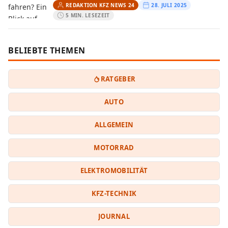
REDAKTION KFZ NEWS 24
28. JULI 2025
5 MIN. LESEZEIT
BELIEBTE THEMEN
RATGEBER
AUTO
ALLGEMEIN
MOTORRAD
ELEKTROMOBILITÄT
KFZ-TECHNIK
JOURNAL