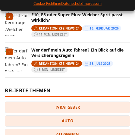
Cookie-Richtlinie
Datenschutz
Impressum
E10, E5 oder Super Plus: Welcher Sprit passt
4
wirklich?
REDAKTION KFZ NEWS 24
16. FEBRUAR 2026
11 MIN. LESEZEIT
Wer darf mein Auto fahren? Ein Blick auf die
5
Versicherungsregeln
REDAKTION KFZ NEWS 24
28. JULI 2025
5 MIN. LESEZEIT
BELIEBTE THEMEN
RATGEBER
AUTO
ALLGEMEIN