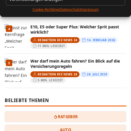
REDAKTION KFZ NEWS 24
6. JANUAR 2025
Cookie-Richtlinie
Datenschutz
Impressum
5 MIN. LESEZEIT
E10, E5 oder Super Plus: Welcher Sprit passt
4
wirklich?
REDAKTION KFZ NEWS 24
16. FEBRUAR 2026
11 MIN. LESEZEIT
Wer darf mein Auto fahren? Ein Blick auf die
5
Versicherungsregeln
REDAKTION KFZ NEWS 24
28. JULI 2025
5 MIN. LESEZEIT
BELIEBTE THEMEN
RATGEBER
AUTO