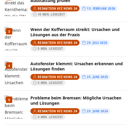
Ausstattung prüfen
REDAKTION KFZ NEWS 24
13. FEBRUAR 2026
10 MIN. LESEZEIT
Wenn der Kofferraum streikt: Ursachen und
3
Lösungen aus der Praxis
REDAKTION KFZ NEWS 24
29. JULI 2025
5 MIN. LESEZEIT
Autofenster klemmt: Ursachen erkennen und
4
Lösungen finden
REDAKTION KFZ NEWS 24
25. JUNI 2025
5 MIN. LESEZEIT
Probleme beim Bremsen: Mögliche Ursachen
5
und Lösungen
REDAKTION KFZ NEWS 24
25. JUNI 2024
4 MIN. LESEZEIT