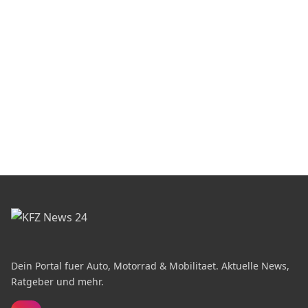
Dein Portal fuer Auto, Motorrad & Mobilitaet. Aktuelle News,
Ratgeber und mehr.