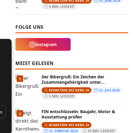
REDAKTION KFZ NEWS 24
25. JUNI 2024
4 MIN. LESEZEIT
FOLGE UNS
Instagram
MEIST GELESEN
Der Bikergruß: Ein Zeichen der
1
Zusammengehörigkeit unter
Motorradfahrern
REDAKTION KFZ NEWS 24
22. JULI 2024
5 MIN. LESEZEIT
FIN entschlüsseln: Baujahr, Motor &
en
2
Ausstattung prüfen
REDAKTION KFZ NEWS 24
13. FEBRUAR 2026
10 MIN. LESEZEIT