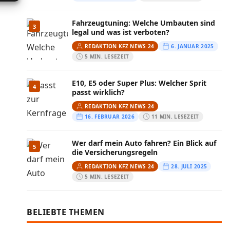
Fahrzeugtuning: Welche Umbauten sind
3
legal und was ist verboten?
REDAKTION KFZ NEWS 24
6. JANUAR 2025
5 MIN. LESEZEIT
E10, E5 oder Super Plus: Welcher Sprit
4
passt wirklich?
REDAKTION KFZ NEWS 24
16. FEBRUAR 2026
11 MIN. LESEZEIT
Wer darf mein Auto fahren? Ein Blick auf
5
die Versicherungsregeln
REDAKTION KFZ NEWS 24
28. JULI 2025
5 MIN. LESEZEIT
BELIEBTE THEMEN