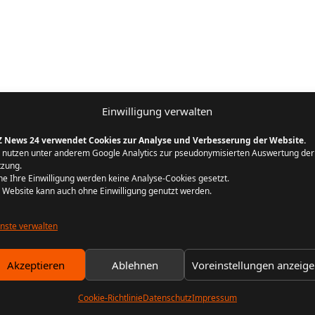
Einwilligung verwalten
Z News 24 verwendet Cookies zur Analyse und Verbesserung der Website.
 nutzen unter anderem Google Analytics zur pseudonymisierten Auswertung der
zung.
e Ihre Einwilligung werden keine Analyse-Cookies gesetzt.
 Website kann auch ohne Einwilligung genutzt werden.
nste verwalten
Akzeptieren
Ablehnen
Voreinstellungen anzeig
Cookie-Richtlinie
Datenschutz
Impressum