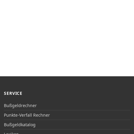
SERVICE
Bußgeldrechner
Punkte-Verfall Rechner
Bußgeldkatalog