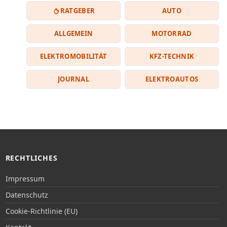
RATGEBER
AUTO
ALLGEMEIN
MOTORRAD
ELEKTROMOBILITÄT
KFZ-TECHNIK
JOURNAL
ELEKTROAUTOS
RECHTLICHES
Impressum
Datenschutz
Cookie-Richtlinie (EU)