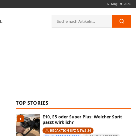
6. August 2026
Suche
L
Such
nach:
TOP STORIES
E10, E5 oder Super Plus: Welcher Sprit
1
passt wirklich?
REDAKTION KFZ NEWS 24