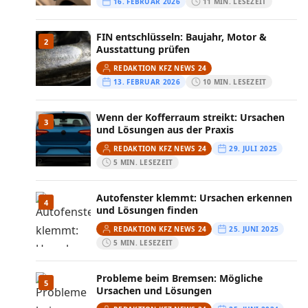
16. FEBRUAR 2026
11 MIN. LESEZEIT
FIN entschlüsseln: Baujahr, Motor &
2
Ausstattung prüfen
REDAKTION KFZ NEWS 24
13. FEBRUAR 2026
10 MIN. LESEZEIT
Wenn der Kofferraum streikt: Ursachen
3
und Lösungen aus der Praxis
REDAKTION KFZ NEWS 24
29. JULI 2025
5 MIN. LESEZEIT
Autofenster klemmt: Ursachen erkennen
4
und Lösungen finden
REDAKTION KFZ NEWS 24
25. JUNI 2025
5 MIN. LESEZEIT
Probleme beim Bremsen: Mögliche
5
Ursachen und Lösungen