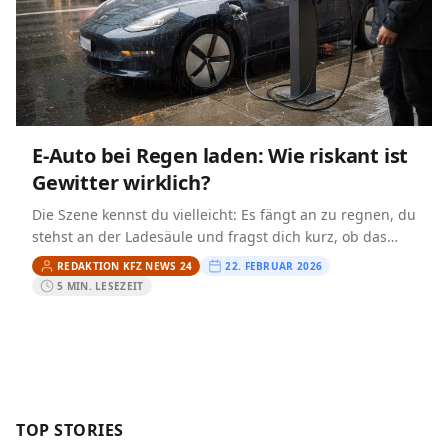
E‑Auto bei Regen laden: Wie riskant ist
Gewitter wirklich?
Die Szene kennst du vielleicht: Es fängt an zu regnen, du
stehst an der Ladesäule und fragst dich kurz, ob das
jetzt wirklich eine gute…
REDAKTION KFZ NEWS 24
22. FEBRUAR 2026
5 MIN. LESEZEIT
TOP STORIES