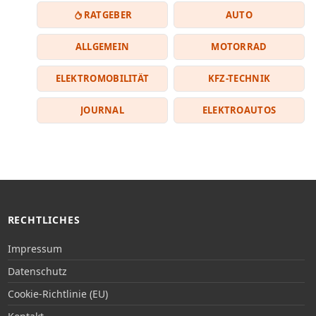
RATGEBER
AUTO
ALLGEMEIN
MOTORRAD
ELEKTROMOBILITÄT
KFZ-TECHNIK
JOURNAL
ELEKTROAUTOS
RECHTLICHES
Impressum
Datenschutz
Cookie-Richtlinie (EU)