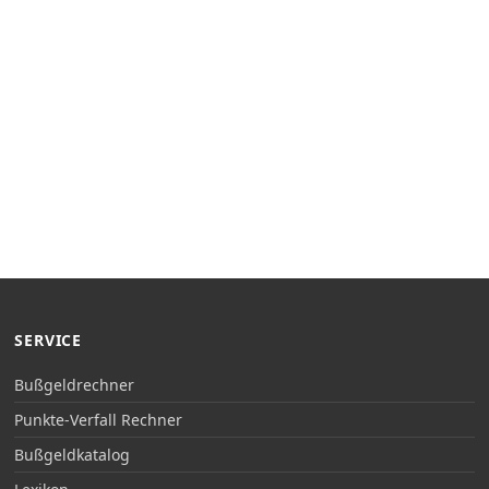
SERVICE
Bußgeldrechner
Punkte-Verfall Rechner
Bußgeldkatalog