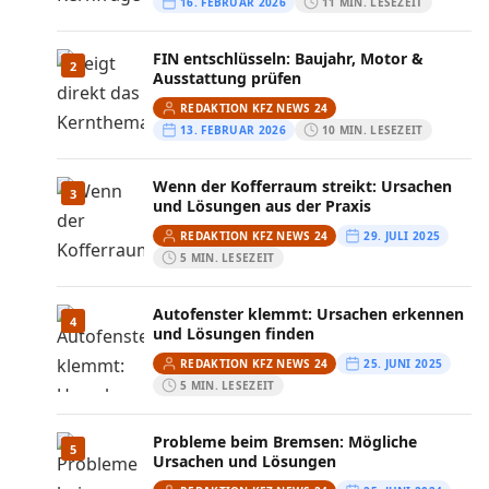
16. FEBRUAR 2026
11 MIN. LESEZEIT
FIN entschlüsseln: Baujahr, Motor &
2
Ausstattung prüfen
REDAKTION KFZ NEWS 24
13. FEBRUAR 2026
10 MIN. LESEZEIT
Wenn der Kofferraum streikt: Ursachen
3
und Lösungen aus der Praxis
REDAKTION KFZ NEWS 24
29. JULI 2025
5 MIN. LESEZEIT
Autofenster klemmt: Ursachen erkennen
4
und Lösungen finden
REDAKTION KFZ NEWS 24
25. JUNI 2025
5 MIN. LESEZEIT
Probleme beim Bremsen: Mögliche
5
Ursachen und Lösungen