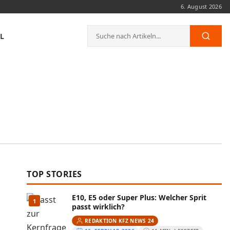
6. August 2026
Suche
L
Such
nach:
TOP STORIES
E10, E5 oder Super Plus: Welcher Sprit
1
passt wirklich?
REDAKTION KFZ NEWS 24