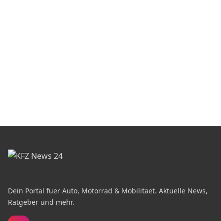
Dein Portal fuer Auto, Motorrad & Mobilitaet. Aktuelle News,
Ratgeber und mehr.