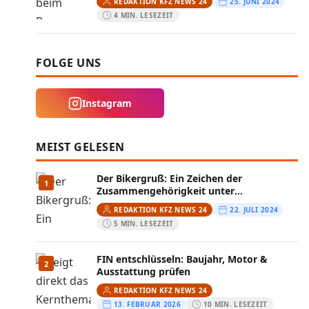
REDAKTION KFZ NEWS 24
25. JUNI 2024
4 MIN. LESEZEIT
FOLGE UNS
Instagram
MEIST GELESEN
Der Bikergruß: Ein Zeichen der
1
Zusammengehörigkeit unter
Motorradfahrern
REDAKTION KFZ NEWS 24
22. JULI 2024
5 MIN. LESEZEIT
FIN entschlüsseln: Baujahr, Motor &
2
Ausstattung prüfen
REDAKTION KFZ NEWS 24
13. FEBRUAR 2026
10 MIN. LESEZEIT