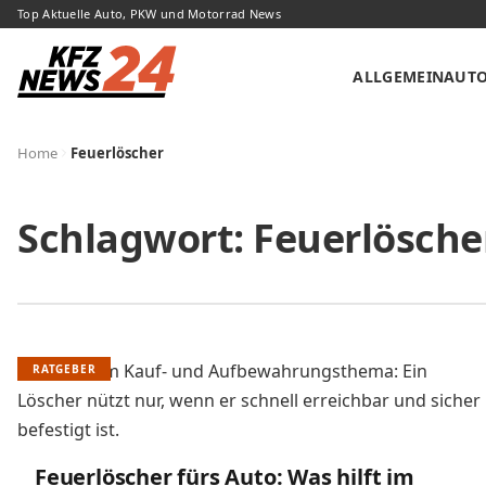
Top Aktuelle Auto, PKW und Motorrad News
ALLGEMEIN
AUT
Home
Feuerlöscher
Schlagwort:
Feuerlösche
RATGEBER
Feuerlöscher fürs Auto: Was hilft im