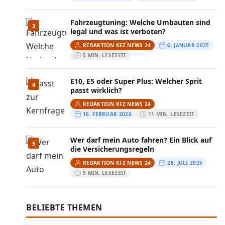
Fahrzeugtuning: Welche Umbauten sind
3
legal und was ist verboten?
REDAKTION KFZ NEWS 24
6. JANUAR 2025
5 MIN. LESEZEIT
E10, E5 oder Super Plus: Welcher Sprit
4
passt wirklich?
REDAKTION KFZ NEWS 24
16. FEBRUAR 2026
11 MIN. LESEZEIT
Wer darf mein Auto fahren? Ein Blick auf
5
die Versicherungsregeln
REDAKTION KFZ NEWS 24
28. JULI 2025
5 MIN. LESEZEIT
BELIEBTE THEMEN