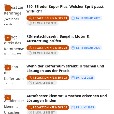
E10, E5 oder Super Plus: Welcher Sprit passt
1
wirklich?
REDAKTION KFZ NEWS 24
16. FEBRUAR 2026
11 MIN. LESEZEIT
FIN entschlüsseln: Baujahr, Motor &
2
Ausstattung prüfen
REDAKTION KFZ NEWS 24
13. FEBRUAR 2026
10 MIN. LESEZEIT
Wenn der Kofferraum streikt: Ursachen und
3
Lösungen aus der Praxis
REDAKTION KFZ NEWS 24
29. JULI 2025
5 MIN. LESEZEIT
Autofenster klemmt: Ursachen erkennen und
4
Lösungen finden
REDAKTION KFZ NEWS 24
25. JUNI 2025
5 MIN. LESEZEIT