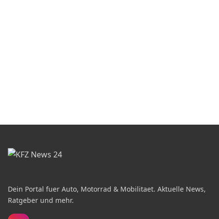
Dein Portal fuer Auto, Motorrad & Mobilitaet. Aktuelle News,
Ratgeber und mehr.