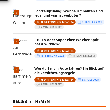
Fahrzeugtuning: Welche Umbauten sind
3
legal und was ist verboten?
REDAKTION KFZ NEWS 24
6. JANUAR 2025
5 MIN. LESEZEIT
E10, E5 oder Super Plus: Welcher Sprit
4
passt wirklich?
REDAKTION KFZ NEWS 24
16. FEBRUAR 2026
11 MIN. LESEZEIT
Wer darf mein Auto fahren? Ein Blick auf
5
die Versicherungsregeln
REDAKTION KFZ NEWS 24
28. JULI 2025
5 MIN. LESEZEIT
BELIEBTE THEMEN