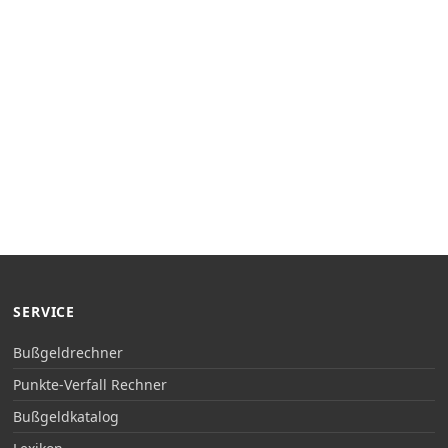
SERVICE
Bußgeldrechner
Punkte-Verfall Rechner
Bußgeldkatalog