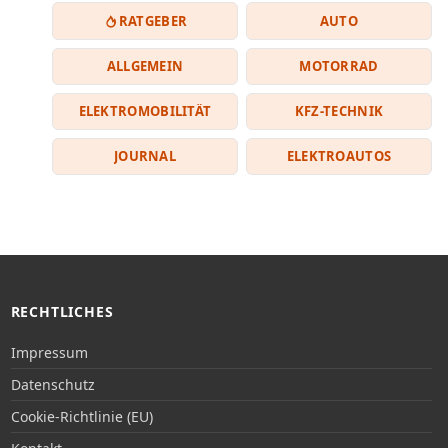
RATGEBER
AUTO
ALLGEMEIN
MOTORRAD
ELEKTROMOBILITÄT
KFZ-TECHNIK
JOURNAL
ELEKTROAUTOS
RECHTLICHES
Impressum
Datenschutz
Cookie-Richtlinie (EU)