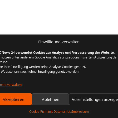
Einwilligung verwalten
Z News 24 verwendet Cookies zur Analyse und Verbesserung der Website.
 nutzen unter anderem Google Analytics zur pseudonymisierten Auswertung der
zung.
e Ihre Einwilligung werden keine Analyse-Cookies gesetzt.
 Website kann auch ohne Einwilligung genutzt werden.
nste verwalten
Akzeptieren
Ablehnen
Voreinstellungen anzeig
Cookie-Richtlinie
Datenschutz
Impressum