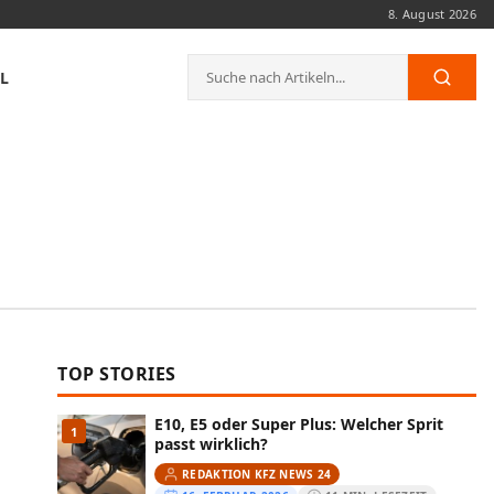
8. August 2026
Suche
L
Such
nach:
TOP STORIES
E10, E5 oder Super Plus: Welcher Sprit
1
passt wirklich?
REDAKTION KFZ NEWS 24