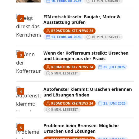
16. FEBRUAR 2026
11 MIN. LESEZEIT
FIN entschlüsseln: Baujahr, Motor &
2
Ausstattung prüfen
REDAKTION KFZ NEWS 24
13. FEBRUAR 2026
10 MIN. LESEZEIT
Wenn der Kofferraum streikt: Ursachen
3
und Lösungen aus der Praxis
REDAKTION KFZ NEWS 24
29. JULI 2025
5 MIN. LESEZEIT
Autofenster klemmt: Ursachen erkennen
4
und Lösungen finden
REDAKTION KFZ NEWS 24
25. JUNI 2025
5 MIN. LESEZEIT
Probleme beim Bremsen: Mögliche
5
Ursachen und Lösungen