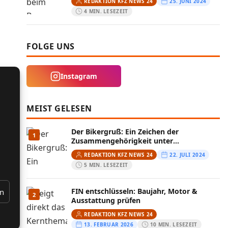
REDAKTION KFZ NEWS 24
25. JUNI 2024
4 MIN. LESEZEIT
FOLGE UNS
Instagram
MEIST GELESEN
Der Bikergruß: Ein Zeichen der
1
Zusammengehörigkeit unter
Motorradfahrern
REDAKTION KFZ NEWS 24
22. JULI 2024
5 MIN. LESEZEIT
FIN entschlüsseln: Baujahr, Motor &
en
2
Ausstattung prüfen
REDAKTION KFZ NEWS 24
13. FEBRUAR 2026
10 MIN. LESEZEIT