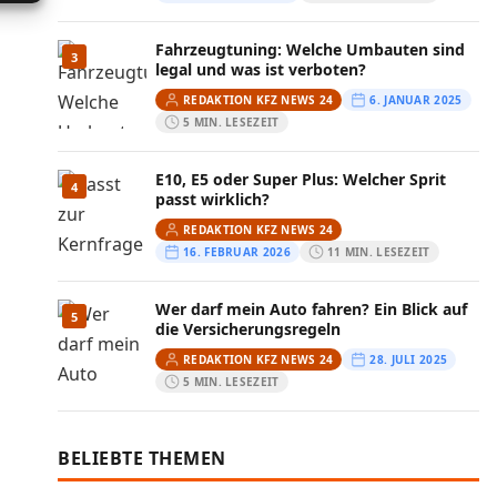
Fahrzeugtuning: Welche Umbauten sind
3
legal und was ist verboten?
REDAKTION KFZ NEWS 24
6. JANUAR 2025
5 MIN. LESEZEIT
E10, E5 oder Super Plus: Welcher Sprit
4
passt wirklich?
REDAKTION KFZ NEWS 24
16. FEBRUAR 2026
11 MIN. LESEZEIT
Wer darf mein Auto fahren? Ein Blick auf
5
die Versicherungsregeln
REDAKTION KFZ NEWS 24
28. JULI 2025
5 MIN. LESEZEIT
BELIEBTE THEMEN