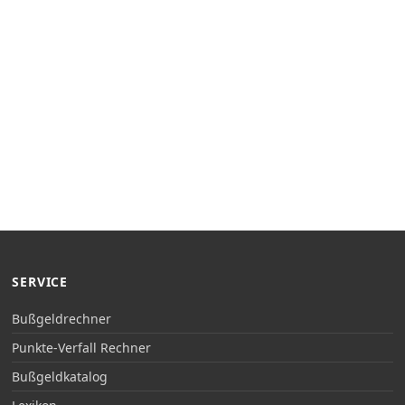
SERVICE
Bußgeldrechner
Punkte-Verfall Rechner
Bußgeldkatalog