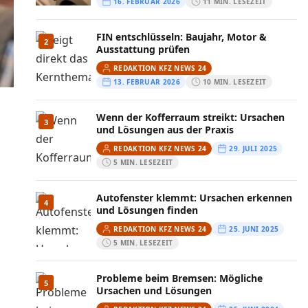
16. FEBRUAR 2026
11 MIN. LESEZEIT
FIN entschlüsseln: Baujahr, Motor &
2
Ausstattung prüfen
REDAKTION KFZ NEWS 24
13. FEBRUAR 2026
10 MIN. LESEZEIT
Wenn der Kofferraum streikt: Ursachen
3
und Lösungen aus der Praxis
REDAKTION KFZ NEWS 24
29. JULI 2025
5 MIN. LESEZEIT
Autofenster klemmt: Ursachen erkennen
4
und Lösungen finden
REDAKTION KFZ NEWS 24
25. JUNI 2025
5 MIN. LESEZEIT
Probleme beim Bremsen: Mögliche
5
Ursachen und Lösungen