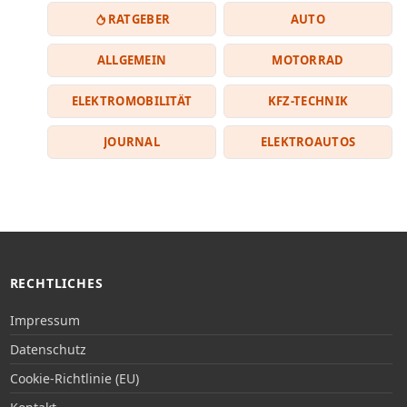
RATGEBER
AUTO
ALLGEMEIN
MOTORRAD
ELEKTROMOBILITÄT
KFZ-TECHNIK
JOURNAL
ELEKTROAUTOS
RECHTLICHES
Impressum
Datenschutz
Cookie-Richtlinie (EU)