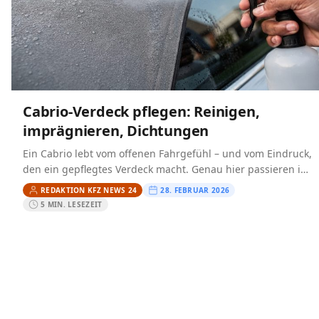
Cabrio-Verdeck pflegen: Reinigen,
imprägnieren, Dichtungen
Ein Cabrio lebt vom offenen Fahrgefühl – und vom Eindruck,
den ein gepflegtes Verdeck macht. Genau hier passieren im
Alltag aber die teuersten Fehler: zu…
REDAKTION KFZ NEWS 24
28. FEBRUAR 2026
5 MIN. LESEZEIT