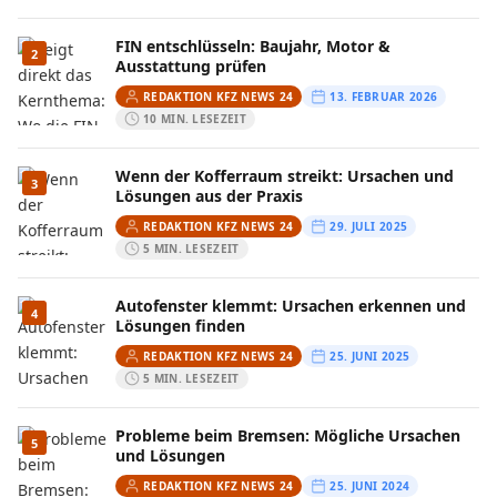
FIN entschlüsseln: Baujahr, Motor &
2
Ausstattung prüfen
REDAKTION KFZ NEWS 24
13. FEBRUAR 2026
10 MIN. LESEZEIT
Wenn der Kofferraum streikt: Ursachen und
3
Lösungen aus der Praxis
REDAKTION KFZ NEWS 24
29. JULI 2025
5 MIN. LESEZEIT
Autofenster klemmt: Ursachen erkennen und
4
Lösungen finden
REDAKTION KFZ NEWS 24
25. JUNI 2025
5 MIN. LESEZEIT
Probleme beim Bremsen: Mögliche Ursachen
5
und Lösungen
REDAKTION KFZ NEWS 24
25. JUNI 2024