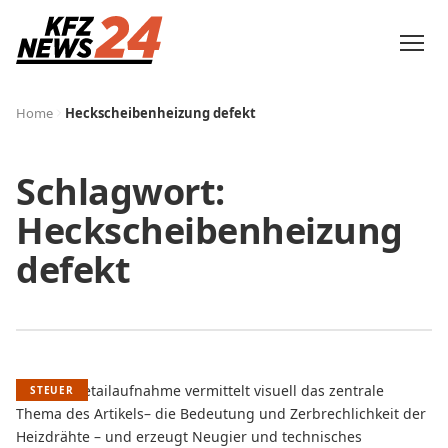
Home
Heckscheibenheizung defekt
Schlagwort:
Heckscheibenheizung
defekt
STEUER