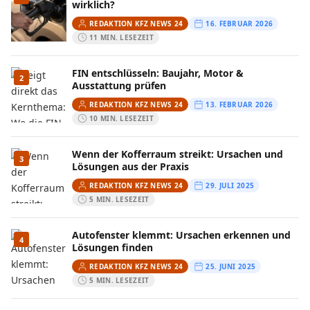
wirklich?
REDAKTION KFZ NEWS 24
16. FEBRUAR 2026
11 MIN. LESEZEIT
FIN entschlüsseln: Baujahr, Motor &
2
Ausstattung prüfen
REDAKTION KFZ NEWS 24
13. FEBRUAR 2026
10 MIN. LESEZEIT
Wenn der Kofferraum streikt: Ursachen und
3
Lösungen aus der Praxis
REDAKTION KFZ NEWS 24
29. JULI 2025
5 MIN. LESEZEIT
Autofenster klemmt: Ursachen erkennen und
4
Lösungen finden
REDAKTION KFZ NEWS 24
25. JUNI 2025
5 MIN. LESEZEIT