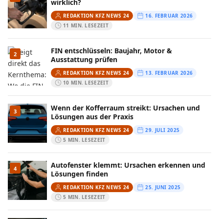
wirklich?
REDAKTION KFZ NEWS 24
16. FEBRUAR 2026
11 MIN. LESEZEIT
FIN entschlüsseln: Baujahr, Motor &
2
Ausstattung prüfen
REDAKTION KFZ NEWS 24
13. FEBRUAR 2026
10 MIN. LESEZEIT
Wenn der Kofferraum streikt: Ursachen und
3
Lösungen aus der Praxis
REDAKTION KFZ NEWS 24
29. JULI 2025
5 MIN. LESEZEIT
Autofenster klemmt: Ursachen erkennen und
4
Lösungen finden
REDAKTION KFZ NEWS 24
25. JUNI 2025
5 MIN. LESEZEIT