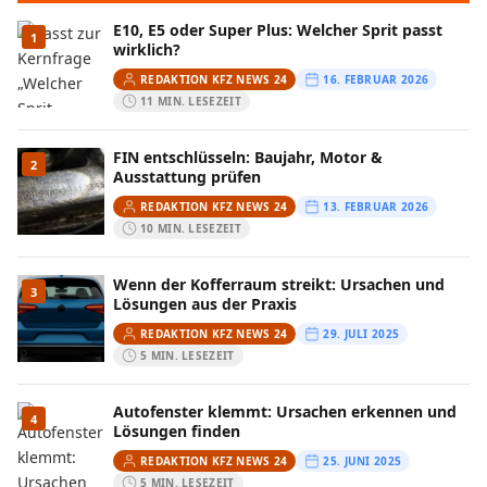
E10, E5 oder Super Plus: Welcher Sprit passt
1
wirklich?
REDAKTION KFZ NEWS 24
16. FEBRUAR 2026
11 MIN. LESEZEIT
FIN entschlüsseln: Baujahr, Motor &
2
Ausstattung prüfen
REDAKTION KFZ NEWS 24
13. FEBRUAR 2026
10 MIN. LESEZEIT
Wenn der Kofferraum streikt: Ursachen und
3
Lösungen aus der Praxis
REDAKTION KFZ NEWS 24
29. JULI 2025
5 MIN. LESEZEIT
Autofenster klemmt: Ursachen erkennen und
4
Lösungen finden
REDAKTION KFZ NEWS 24
25. JUNI 2025
5 MIN. LESEZEIT