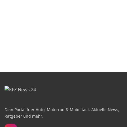
Dein Portal fuer Auto, Motorrad & Mobilitaet. Aktuelle News,
Ratgeber und mehr.