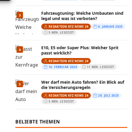
Fahrzeugtuning: Welche Umbauten sind
3
legal und was ist verboten?
REDAKTION KFZ NEWS 24
6. JANUAR 2025
5 MIN. LESEZEIT
E10, E5 oder Super Plus: Welcher Sprit
4
passt wirklich?
REDAKTION KFZ NEWS 24
16. FEBRUAR 2026
11 MIN. LESEZEIT
Wer darf mein Auto fahren? Ein Blick auf
5
die Versicherungsregeln
REDAKTION KFZ NEWS 24
28. JULI 2025
5 MIN. LESEZEIT
BELIEBTE THEMEN