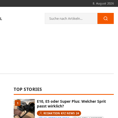
8. August 2026
Suche
L
Such
nach:
TOP STORIES
E10, E5 oder Super Plus: Welcher Sprit
1
passt wirklich?
REDAKTION KFZ NEWS 24