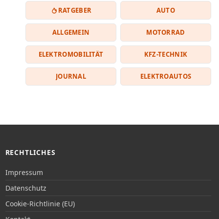
RATGEBER
AUTO
ALLGEMEIN
MOTORRAD
ELEKTROMOBILITÄT
KFZ-TECHNIK
JOURNAL
ELEKTROAUTOS
RECHTLICHES
Impressum
Datenschutz
Cookie-Richtlinie (EU)