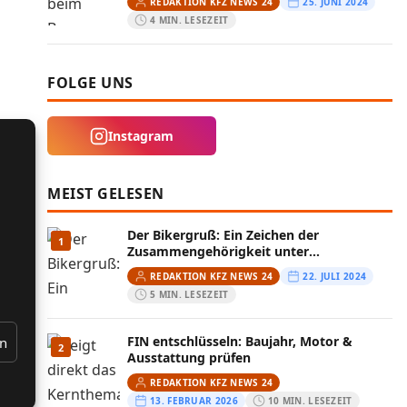
REDAKTION KFZ NEWS 24
25. JUNI 2024
4 MIN. LESEZEIT
FOLGE UNS
Instagram
MEIST GELESEN
Der Bikergruß: Ein Zeichen der
1
Zusammengehörigkeit unter
Motorradfahrern
REDAKTION KFZ NEWS 24
22. JULI 2024
5 MIN. LESEZEIT
FIN entschlüsseln: Baujahr, Motor &
en
2
Ausstattung prüfen
REDAKTION KFZ NEWS 24
13. FEBRUAR 2026
10 MIN. LESEZEIT