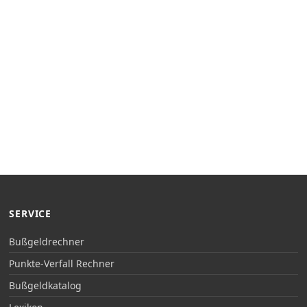
SERVICE
Bußgeldrechner
Punkte-Verfall Rechner
Bußgeldkatalog