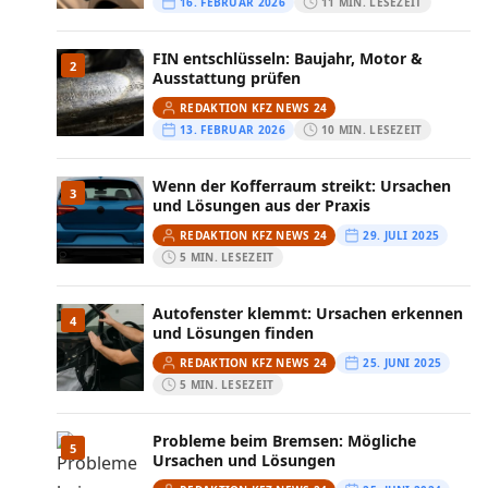
16. FEBRUAR 2026
11 MIN. LESEZEIT
FIN entschlüsseln: Baujahr, Motor &
2
Ausstattung prüfen
REDAKTION KFZ NEWS 24
13. FEBRUAR 2026
10 MIN. LESEZEIT
Wenn der Kofferraum streikt: Ursachen
3
und Lösungen aus der Praxis
REDAKTION KFZ NEWS 24
29. JULI 2025
5 MIN. LESEZEIT
Autofenster klemmt: Ursachen erkennen
4
und Lösungen finden
REDAKTION KFZ NEWS 24
25. JUNI 2025
5 MIN. LESEZEIT
Probleme beim Bremsen: Mögliche
5
Ursachen und Lösungen