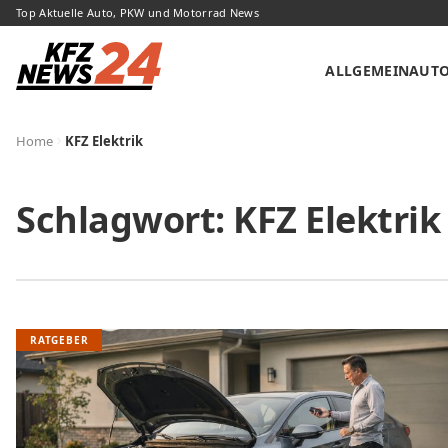
Top Aktuelle Auto, PKW und Motorrad News
ALLGEMEIN
AUT
Home
KFZ Elektrik
Schlagwort:
KFZ Elektrik
RATGEBER