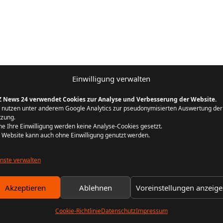
Einwilligung verwalten
Z News 24 verwendet Cookies zur Analyse und Verbesserung der Website.
 nutzen unter anderem Google Analytics zur pseudonymisierten Auswertung der
zung.
e Ihre Einwilligung werden keine Analyse-Cookies gesetzt.
 Website kann auch ohne Einwilligung genutzt werden.
nste verwalten
Akzeptieren
Ablehnen
Voreinstellungen anzeig
Cookie-Richtlinie
Datenschutz
Impressum