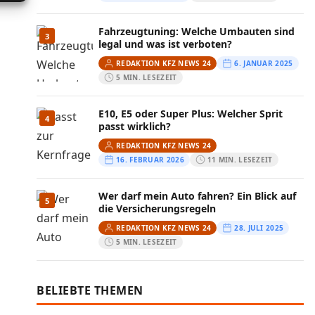
Fahrzeugtuning: Welche Umbauten sind
3
legal und was ist verboten?
REDAKTION KFZ NEWS 24
6. JANUAR 2025
5 MIN. LESEZEIT
E10, E5 oder Super Plus: Welcher Sprit
4
passt wirklich?
REDAKTION KFZ NEWS 24
16. FEBRUAR 2026
11 MIN. LESEZEIT
Wer darf mein Auto fahren? Ein Blick auf
5
die Versicherungsregeln
REDAKTION KFZ NEWS 24
28. JULI 2025
5 MIN. LESEZEIT
BELIEBTE THEMEN