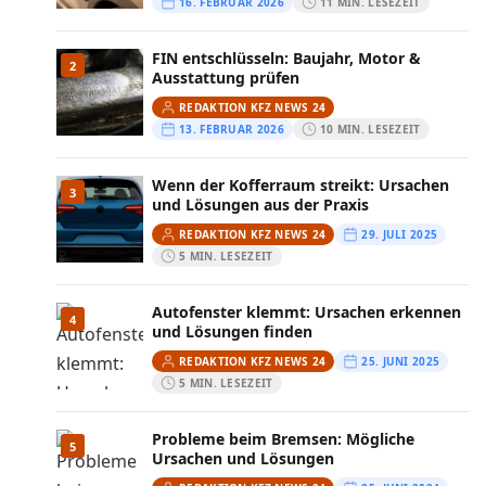
16. FEBRUAR 2026
11 MIN. LESEZEIT
FIN entschlüsseln: Baujahr, Motor &
2
Ausstattung prüfen
REDAKTION KFZ NEWS 24
13. FEBRUAR 2026
10 MIN. LESEZEIT
Wenn der Kofferraum streikt: Ursachen
3
und Lösungen aus der Praxis
REDAKTION KFZ NEWS 24
29. JULI 2025
5 MIN. LESEZEIT
Autofenster klemmt: Ursachen erkennen
4
und Lösungen finden
REDAKTION KFZ NEWS 24
25. JUNI 2025
5 MIN. LESEZEIT
Probleme beim Bremsen: Mögliche
5
Ursachen und Lösungen