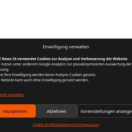
Einwilligung verwalten
Z News 24 verwendet Cookies zur Analyse und Verbesserung der Website.
 nutzen unter anderem Google Analytics zur pseudonymisierten Auswertung der
zung.
e Ihre Einwilligung werden keine Analyse-Cookies gesetzt.
 Website kann auch ohne Einwilligung genutzt werden.
nste verwalten
Akzeptieren
Ablehnen
Voreinstellungen anzeig
Cookie-Richtlinie
Datenschutz
Impressum