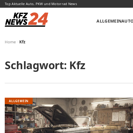
Top Aktuelle Auto, PKW und Motorrad News
ALLGEMEIN
AUT
Home
Kfz
Schlagwort:
Kfz
ALLGEMEIN