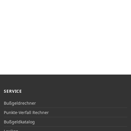
SERVICE
Bußgeldrechner
Punkte-Verfall Rechner
Bußgeldkatalog