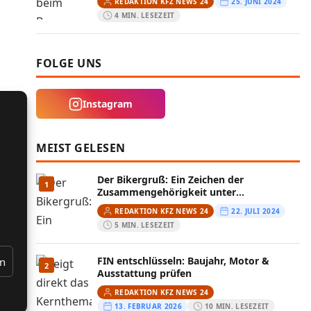
REDAKTION KFZ NEWS 24
25. JUNI 2024
4 MIN. LESEZEIT
FOLGE UNS
Instagram
MEIST GELESEN
Der Bikergruß: Ein Zeichen der
1
Zusammengehörigkeit unter
Motorradfahrern
REDAKTION KFZ NEWS 24
22. JULI 2024
5 MIN. LESEZEIT
FIN entschlüsseln: Baujahr, Motor &
en
2
Ausstattung prüfen
REDAKTION KFZ NEWS 24
13. FEBRUAR 2026
10 MIN. LESEZEIT