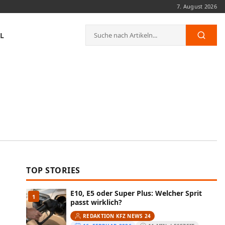
7. August 2026
Suche
L
Such
nach:
TOP STORIES
E10, E5 oder Super Plus: Welcher Sprit
1
passt wirklich?
REDAKTION KFZ NEWS 24