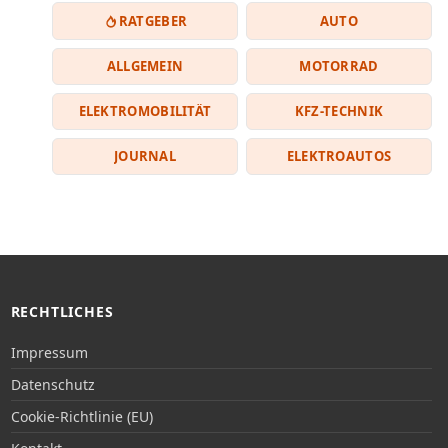
RATGEBER
AUTO
ALLGEMEIN
MOTORRAD
ELEKTROMOBILITÄT
KFZ-TECHNIK
JOURNAL
ELEKTROAUTOS
RECHTLICHES
Impressum
Datenschutz
Cookie-Richtlinie (EU)