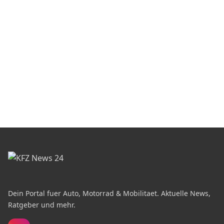
Dein Portal fuer Auto, Motorrad & Mobilitaet. Aktuelle News,
Ratgeber und mehr.