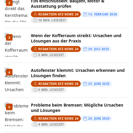
FIN entschlüsseln: Baujahr, Motor &
2
Ausstattung prüfen
REDAKTION KFZ NEWS 24
13. FEBRUAR 2026
10 MIN. LESEZEIT
Wenn der Kofferraum streikt: Ursachen und
3
Lösungen aus der Praxis
REDAKTION KFZ NEWS 24
29. JULI 2025
5 MIN. LESEZEIT
Autofenster klemmt: Ursachen erkennen und
4
Lösungen finden
REDAKTION KFZ NEWS 24
25. JUNI 2025
5 MIN. LESEZEIT
Probleme beim Bremsen: Mögliche Ursachen
5
und Lösungen
REDAKTION KFZ NEWS 24
25. JUNI 2024
4 MIN. LESEZEIT