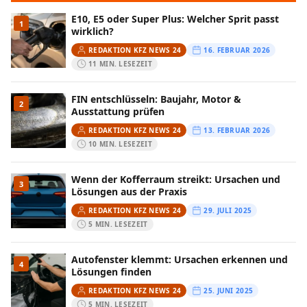
E10, E5 oder Super Plus: Welcher Sprit passt
1
wirklich?
REDAKTION KFZ NEWS 24
16. FEBRUAR 2026
11 MIN. LESEZEIT
FIN entschlüsseln: Baujahr, Motor &
2
Ausstattung prüfen
REDAKTION KFZ NEWS 24
13. FEBRUAR 2026
10 MIN. LESEZEIT
Wenn der Kofferraum streikt: Ursachen und
3
Lösungen aus der Praxis
REDAKTION KFZ NEWS 24
29. JULI 2025
5 MIN. LESEZEIT
Autofenster klemmt: Ursachen erkennen und
4
Lösungen finden
REDAKTION KFZ NEWS 24
25. JUNI 2025
5 MIN. LESEZEIT