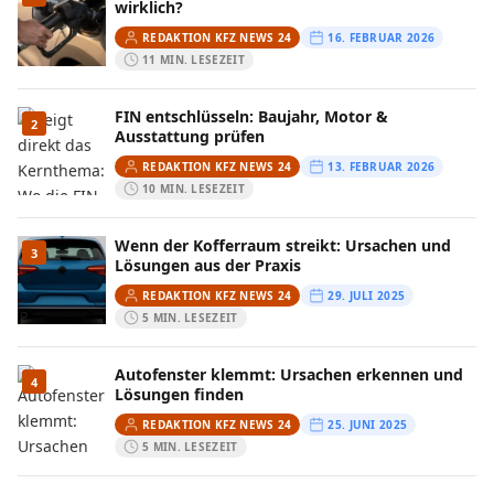
wirklich?
REDAKTION KFZ NEWS 24
16. FEBRUAR 2026
11 MIN. LESEZEIT
FIN entschlüsseln: Baujahr, Motor &
2
Ausstattung prüfen
REDAKTION KFZ NEWS 24
13. FEBRUAR 2026
10 MIN. LESEZEIT
Wenn der Kofferraum streikt: Ursachen und
3
Lösungen aus der Praxis
REDAKTION KFZ NEWS 24
29. JULI 2025
5 MIN. LESEZEIT
Autofenster klemmt: Ursachen erkennen und
4
Lösungen finden
REDAKTION KFZ NEWS 24
25. JUNI 2025
5 MIN. LESEZEIT