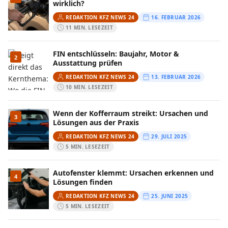
wirklich?
REDAKTION KFZ NEWS 24
16. FEBRUAR 2026
11 MIN. LESEZEIT
FIN entschlüsseln: Baujahr, Motor &
2
Ausstattung prüfen
REDAKTION KFZ NEWS 24
13. FEBRUAR 2026
10 MIN. LESEZEIT
Wenn der Kofferraum streikt: Ursachen und
3
Lösungen aus der Praxis
REDAKTION KFZ NEWS 24
29. JULI 2025
5 MIN. LESEZEIT
Autofenster klemmt: Ursachen erkennen und
4
Lösungen finden
REDAKTION KFZ NEWS 24
25. JUNI 2025
5 MIN. LESEZEIT