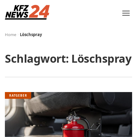
Home
Löschspray
Schlagwort:
Löschspray
RATGEBER