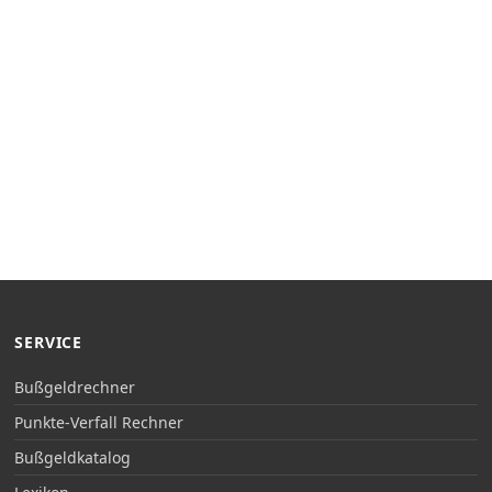
SERVICE
Bußgeldrechner
Punkte-Verfall Rechner
Bußgeldkatalog