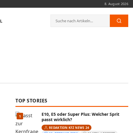
8. August 2026
Suche
L
Such
nach:
TOP STORIES
E10, E5 oder Super Plus: Welcher Sprit
1
passt wirklich?
REDAKTION KFZ NEWS 24