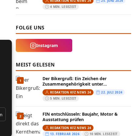
REDAKTION KFZ NEWS 24
25. JUNI 2024
4 MIN. LESEZEIT
FOLGE UNS
Instagram
MEIST GELESEN
Der Bikergruß: Ein Zeichen der
1
Zusammengehörigkeit unter
Motorradfahrern
REDAKTION KFZ NEWS 24
22. JULI 2024
5 MIN. LESEZEIT
FIN entschlüsseln: Baujahr, Motor &
en
2
Ausstattung prüfen
REDAKTION KFZ NEWS 24
13. FEBRUAR 2026
10 MIN. LESEZEIT