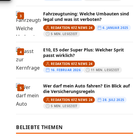
Fahrzeugtuning: Welche Umbauten sind
3
legal und was ist verboten?
REDAKTION KFZ NEWS 24
6. JANUAR 2025
5 MIN. LESEZEIT
E10, E5 oder Super Plus: Welcher Sprit
4
passt wirklich?
REDAKTION KFZ NEWS 24
16. FEBRUAR 2026
11 MIN. LESEZEIT
Wer darf mein Auto fahren? Ein Blick auf
5
die Versicherungsregeln
REDAKTION KFZ NEWS 24
28. JULI 2025
5 MIN. LESEZEIT
BELIEBTE THEMEN