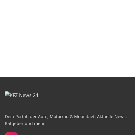
Dein Portal fuer Auto, Motorrad & Mobilitaet. Aktuelle News,
Ratgeber und mehr.