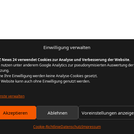
Einwilligung verwalten
Z News 24 verwendet Cookies zur Analyse und Verbesserung der Website.
 nutzen unter anderem Google Analytics zur pseudonymisierten Auswertung der
zung.
e Ihre Einwilligung werden keine Analyse-Cookies gesetzt.
 Website kann auch ohne Einwilligung genutzt werden.
nste verwalten
Akzeptieren
Ablehnen
Voreinstellungen anzeig
Cookie-Richtlinie
Datenschutz
Impressum