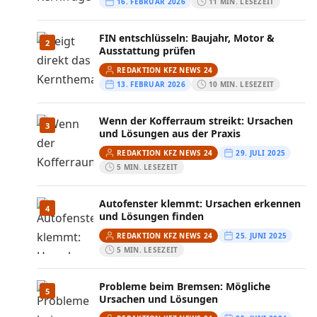
16. FEBRUAR 2026
11 MIN. LESEZEIT
FIN entschlüsseln: Baujahr, Motor &
2
Ausstattung prüfen
REDAKTION KFZ NEWS 24
13. FEBRUAR 2026
10 MIN. LESEZEIT
Wenn der Kofferraum streikt: Ursachen
3
und Lösungen aus der Praxis
REDAKTION KFZ NEWS 24
29. JULI 2025
5 MIN. LESEZEIT
Autofenster klemmt: Ursachen erkennen
4
und Lösungen finden
REDAKTION KFZ NEWS 24
25. JUNI 2025
5 MIN. LESEZEIT
Probleme beim Bremsen: Mögliche
5
Ursachen und Lösungen