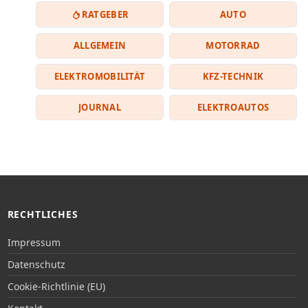
RATGEBER
AUTO
ALLGEMEIN
MOTORRAD
ELEKTROMOBILITÄT
KFZ-TECHNIK
JOURNAL
ELEKTROAUTOS
RECHTLICHES
Impressum
Datenschutz
Cookie-Richtlinie (EU)