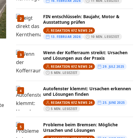
16. FEBRUAR 2026
11 MIN. LESEZEIT
FIN entschlüsseln: Baujahr, Motor &
2
Ausstattung prüfen
REDAKTION KFZ NEWS 24
13. FEBRUAR 2026
10 MIN. LESEZEIT
Wenn der Kofferraum streikt: Ursachen
3
und Lösungen aus der Praxis
REDAKTION KFZ NEWS 24
29. JULI 2025
5 MIN. LESEZEIT
Autofenster klemmt: Ursachen erkennen
4
und Lösungen finden
REDAKTION KFZ NEWS 24
25. JUNI 2025
5 MIN. LESEZEIT
Probleme beim Bremsen: Mögliche
5
Ursachen und Lösungen