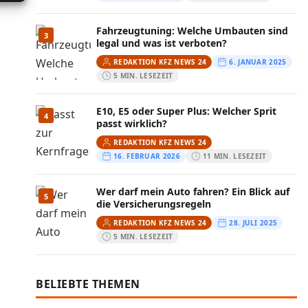
Fahrzeugtuning: Welche Umbauten sind
3
legal und was ist verboten?
REDAKTION KFZ NEWS 24
6. JANUAR 2025
5 MIN. LESEZEIT
E10, E5 oder Super Plus: Welcher Sprit
4
passt wirklich?
REDAKTION KFZ NEWS 24
16. FEBRUAR 2026
11 MIN. LESEZEIT
Wer darf mein Auto fahren? Ein Blick auf
5
die Versicherungsregeln
REDAKTION KFZ NEWS 24
28. JULI 2025
5 MIN. LESEZEIT
BELIEBTE THEMEN