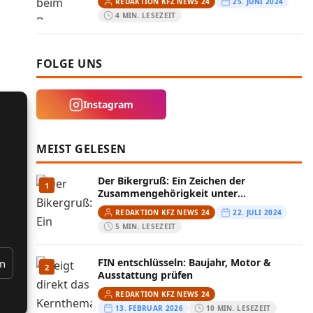
REDAKTION KFZ NEWS 24
25. JUNI 2024
4 MIN. LESEZEIT
FOLGE UNS
Instagram
MEIST GELESEN
Der Bikergruß: Ein Zeichen der
1
Zusammengehörigkeit unter
Motorradfahrern
REDAKTION KFZ NEWS 24
22. JULI 2024
5 MIN. LESEZEIT
FIN entschlüsseln: Baujahr, Motor &
en
2
Ausstattung prüfen
REDAKTION KFZ NEWS 24
13. FEBRUAR 2026
10 MIN. LESEZEIT