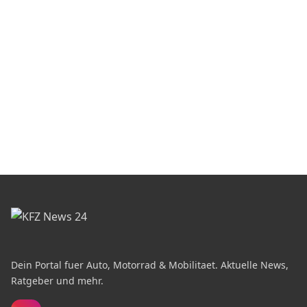
Dein Portal fuer Auto, Motorrad & Mobilitaet. Aktuelle News,
Ratgeber und mehr.