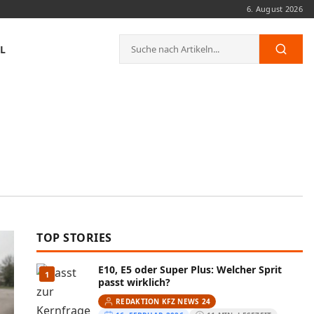
6. August 2026
Suche
L
Such
nach:
TOP STORIES
E10, E5 oder Super Plus: Welcher Sprit
1
passt wirklich?
REDAKTION KFZ NEWS 24