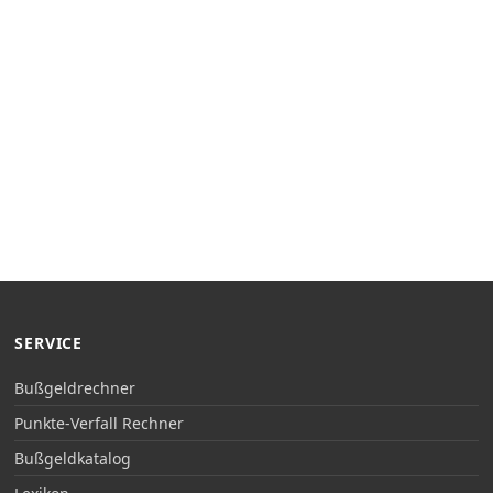
SERVICE
Bußgeldrechner
Punkte-Verfall Rechner
Bußgeldkatalog