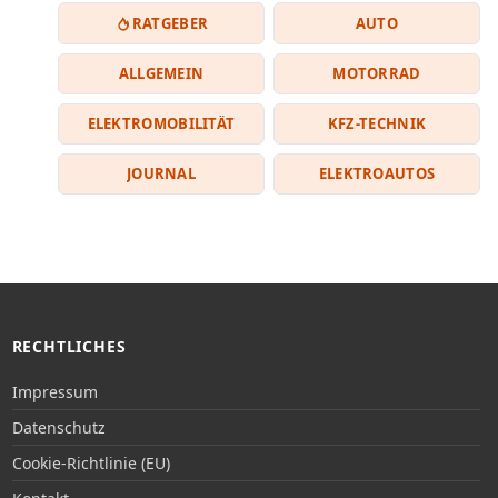
RATGEBER
AUTO
ALLGEMEIN
MOTORRAD
ELEKTROMOBILITÄT
KFZ-TECHNIK
JOURNAL
ELEKTROAUTOS
RECHTLICHES
Impressum
Datenschutz
Cookie-Richtlinie (EU)