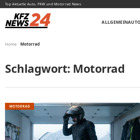
Top Aktuelle Auto, PKW und Motorrad News
ALLGEMEIN
AUT
Home
Motorrad
Schlagwort:
Motorrad
MOTORRAD