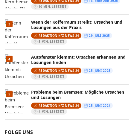
REDAKTION KFZ NEWS 24
13. FEBRUAR 2026
10 MIN. LESEZEIT
Wenn der Kofferraum streikt: Ursachen und
3
Lösungen aus der Praxis
REDAKTION KFZ NEWS 24
29. JULI 2025
5 MIN. LESEZEIT
Autofenster klemmt: Ursachen erkennen und
4
Lösungen finden
REDAKTION KFZ NEWS 24
25. JUNI 2025
5 MIN. LESEZEIT
Probleme beim Bremsen: Mögliche Ursachen
5
und Lösungen
REDAKTION KFZ NEWS 24
25. JUNI 2024
4 MIN. LESEZEIT
FOLGE UNS