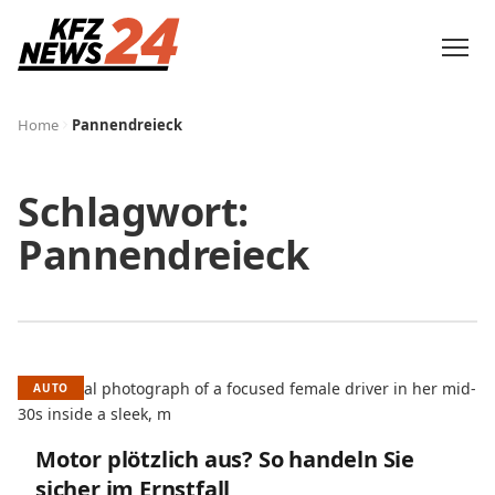
Home
Pannendreieck
Schlagwort:
Pannendreieck
AUTO
Motor plötzlich aus? So handeln Sie
sicher im Ernstfall