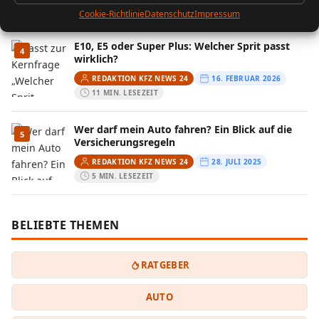
5 MIN. LESEZEIT
Cookie-Richtlinie
Datenschutz
Impressum
E10, E5 oder Super Plus: Welcher Sprit passt
4
wirklich?
REDAKTION KFZ NEWS 24
16. FEBRUAR 2026
11 MIN. LESEZEIT
Wer darf mein Auto fahren? Ein Blick auf die
5
Versicherungsregeln
REDAKTION KFZ NEWS 24
28. JULI 2025
5 MIN. LESEZEIT
BELIEBTE THEMEN
RATGEBER
AUTO