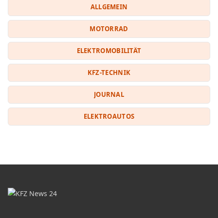
ALLGEMEIN
MOTORRAD
ELEKTROMOBILITÄT
KFZ-TECHNIK
JOURNAL
ELEKTROAUTOS