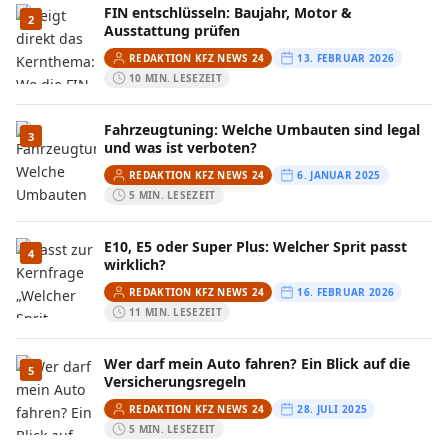
FIN entschlüsseln: Baujahr, Motor &
2
Ausstattung prüfen
REDAKTION KFZ NEWS 24
13. FEBRUAR 2026
10 MIN. LESEZEIT
Fahrzeugtuning: Welche Umbauten sind legal
3
und was ist verboten?
REDAKTION KFZ NEWS 24
6. JANUAR 2025
5 MIN. LESEZEIT
E10, E5 oder Super Plus: Welcher Sprit passt
4
wirklich?
REDAKTION KFZ NEWS 24
16. FEBRUAR 2026
11 MIN. LESEZEIT
Wer darf mein Auto fahren? Ein Blick auf die
5
Versicherungsregeln
REDAKTION KFZ NEWS 24
28. JULI 2025
5 MIN. LESEZEIT