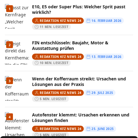
E10, E5 oder Super Plus: Welcher Sprit passt
1
wirklich?
REDAKTION KFZ NEWS 24
16. FEBRUAR 2026
11 MIN. LESEZEIT
FIN entschlüsseln: Baujahr, Motor &
2
Ausstattung prüfen
REDAKTION KFZ NEWS 24
13. FEBRUAR 2026
10 MIN. LESEZEIT
Wenn der Kofferraum streikt: Ursachen und
3
Lösungen aus der Praxis
REDAKTION KFZ NEWS 24
29. JULI 2025
5 MIN. LESEZEIT
Autofenster klemmt: Ursachen erkennen und
4
Lösungen finden
REDAKTION KFZ NEWS 24
25. JUNI 2025
5 MIN. LESEZEIT