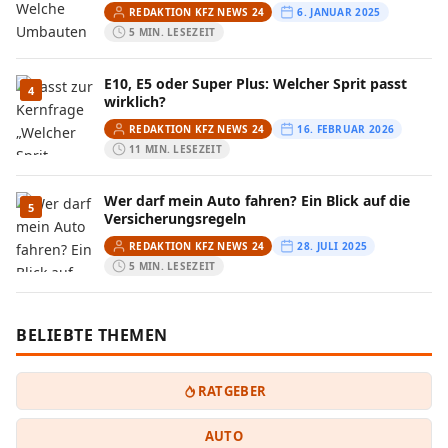
REDAKTION KFZ NEWS 24
6. JANUAR 2025
5 MIN. LESEZEIT
E10, E5 oder Super Plus: Welcher Sprit passt
4
wirklich?
REDAKTION KFZ NEWS 24
16. FEBRUAR 2026
11 MIN. LESEZEIT
Wer darf mein Auto fahren? Ein Blick auf die
5
Versicherungsregeln
REDAKTION KFZ NEWS 24
28. JULI 2025
5 MIN. LESEZEIT
BELIEBTE THEMEN
RATGEBER
AUTO