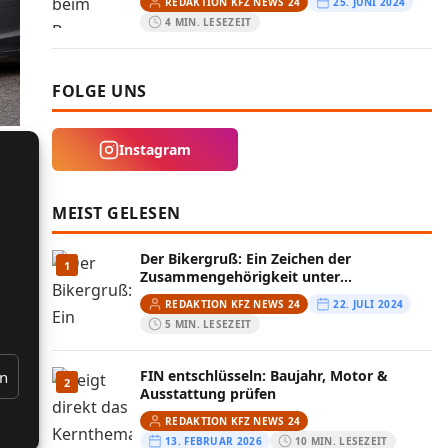
REDAKTION KFZ NEWS 24
25. JUNI 2024
4 MIN. LESEZEIT
FOLGE UNS
Instagram
MEIST GELESEN
Der Bikergruß: Ein Zeichen der
1
Zusammengehörigkeit unter
Motorradfahrern
REDAKTION KFZ NEWS 24
22. JULI 2024
5 MIN. LESEZEIT
FIN entschlüsseln: Baujahr, Motor &
en
2
Ausstattung prüfen
REDAKTION KFZ NEWS 24
13. FEBRUAR 2026
10 MIN. LESEZEIT