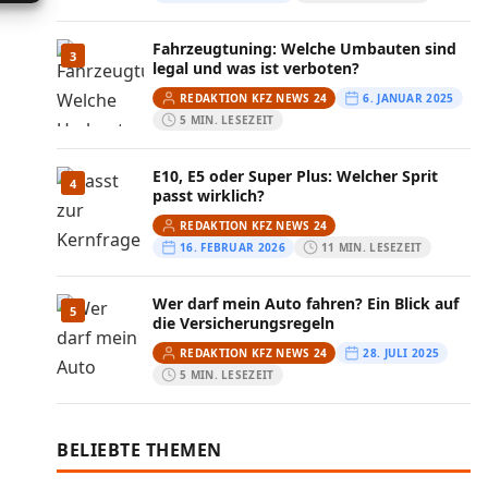
Fahrzeugtuning: Welche Umbauten sind
3
legal und was ist verboten?
REDAKTION KFZ NEWS 24
6. JANUAR 2025
5 MIN. LESEZEIT
E10, E5 oder Super Plus: Welcher Sprit
4
passt wirklich?
REDAKTION KFZ NEWS 24
16. FEBRUAR 2026
11 MIN. LESEZEIT
Wer darf mein Auto fahren? Ein Blick auf
5
die Versicherungsregeln
REDAKTION KFZ NEWS 24
28. JULI 2025
5 MIN. LESEZEIT
BELIEBTE THEMEN