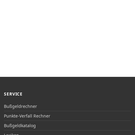
SERVICE
Bußgeldrechner
Punkte-Verfall Rechner
Bußgeldkatalog