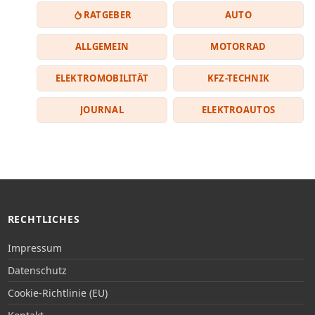
RATGEBER
AUTO
ALLGEMEIN
MOTORRAD
ELEKTROMOBILITÄT
KFZ-TECHNIK
JOURNAL
ELEKTROAUTOS
RECHTLICHES
Impressum
Datenschutz
Cookie-Richtlinie (EU)