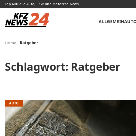
Top Aktuelle Auto, PKW und Motorrad News
ALLGEMEIN
AUT
Home
Ratgeber
Schlagwort:
Ratgeber
AUTO