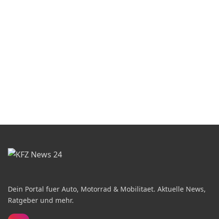
Dein Portal fuer Auto, Motorrad & Mobilitaet. Aktuelle News,
Ratgeber und mehr.