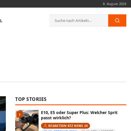
8. August 2026
Suche
L
Such
nach:
TOP STORIES
E10, E5 oder Super Plus: Welcher Sprit
1
passt wirklich?
REDAKTION KFZ NEWS 24